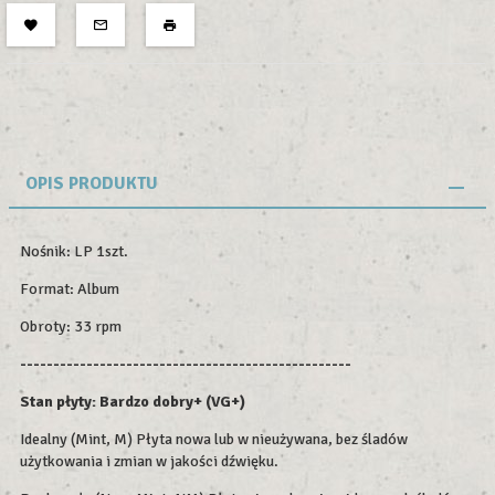
OPIS PRODUKTU
Nośnik: LP 1szt.
Format: Album
Obroty: 33 rpm
--------------------------------------------------
Stan płyty: Bardzo dobry+ (VG+)
Idealny (Mint, M) Płyta nowa lub w nieużywana, bez śladów
użytkowania i zmian w jakości dźwięku.