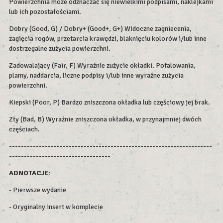
Powierzchnia może odznaczać się niewielkimi podpisami, naklejkami
lub ich pozostałościami.
Dobry (Good, G) / Dobry+ (Good+, G+) Widoczne zagniecenia,
zagięcia rogów, przetarcia krawędzi, blaknięciu kolorów i/lub inne
dostrzegalne zużycia powierzchni.
Zadowalający (Fair, F) Wyraźnie zużycie okładki. Pofalowania,
plamy, naddarcia, liczne podpisy i/lub inne wyraźne zużycia
powierzchni.
Kiepski (Poor, P) Bardzo zniszczona okładka lub częściowy jej brak.
Zły (Bad, B) Wyraźnie zniszczona okładka, w przynajmniej dwóch
częściach.
--------------------------------------------------------------------
----------------------------------
ADNOTACJE:
- Pierwsze wydanie
- Oryginalny insert w komplecie