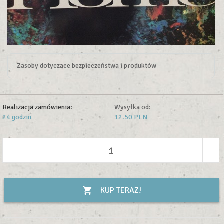
Zasoby dotyczące bezpieczeństwa i produktów
Realizacja zamówienia:
Wysyłka od:
24 godzin
12.50 PLN
KUP TERAZ!