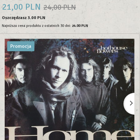
21,
00
PLN
24,00 PLN
Oszczędzasz 3.00 PLN
Najniższa cena produktu z ostatnich 30 dni:
24.00 PLN
Promocja