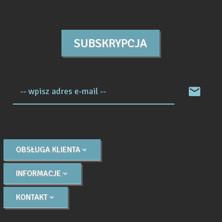
SUBSKRYPCJA
-- wpisz adres e-mail --
OBSŁUGA KLIENTA
INFORMACJE
KONTAKT