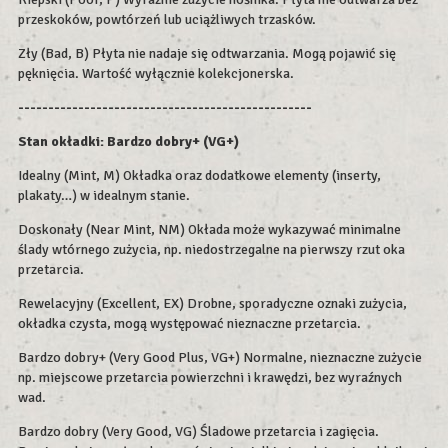
przeskoków, powtórzeń lub uciążliwych trzasków.
Zły (Bad, B) Płyta nie nadaje się odtwarzania. Mogą pojawić się
pęknięcia. Wartość wyłącznie kolekcjonerska.
-------------------------------------------------
Stan okładki: Bardzo dobry+ (VG+)
Idealny (Mint, M) Okładka oraz dodatkowe elementy (inserty,
plakaty…) w idealnym stanie.
Doskonały (Near Mint, NM) Okłada może wykazywać minimalne
ślady wtórnego zużycia, np. niedostrzegalne na pierwszy rzut oka
przetarcia.
Rewelacyjny (Excellent, EX) Drobne, sporadyczne oznaki zużycia,
okładka czysta, mogą występować nieznaczne przetarcia.
Bardzo dobry+ (Very Good Plus, VG+) Normalne, nieznaczne zużycie
np. miejscowe przetarcia powierzchni i krawędzi, bez wyraźnych
wad.
Bardzo dobry (Very Good, VG) Śladowe przetarcia i zagięcia.