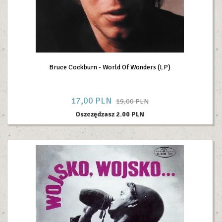
Bruce Cockburn - World Of Wonders (LP)
17,
00
PLN
19,00 PLN
Oszczędzasz 2.00 PLN