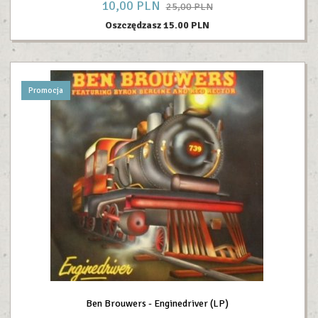
10,
00
PLN
25,00 PLN
Oszczędzasz 15.00 PLN
Promocja
Ben Brouwers - Enginedriver (LP)