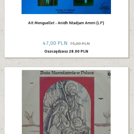
Aït Menguellet - Anidh Ntadjam Ammi (LP)
47,
00
PLN
75,00 PLN
Oszczędzasz 28.00 PLN