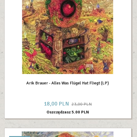
Arik Brauer - Alles Was Flügel Hat Fliegt (LP)
18,
00
PLN
23,00 PLN
Oszczędzasz 5.00 PLN