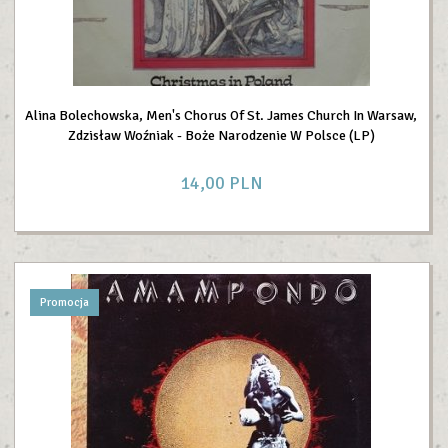
Alina Bolechowska, Men's Chorus Of St. James Church In Warsaw,
Zdzisław Woźniak - Boże Narodzenie W Polsce (LP)
14,
00
PLN
Promocja