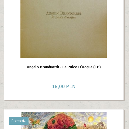
Angelo Branduardi - La Pulce D'Acqua (LP)
18,
00
PLN
Promocja