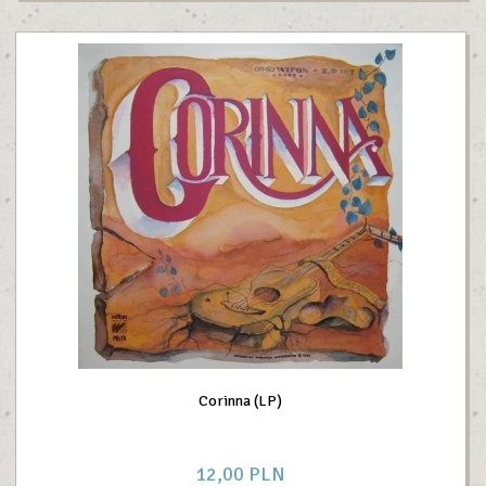
Corinna (LP)
12,
00
PLN