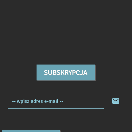
SUBSKRYPCJA
-- wpisz adres e-mail --