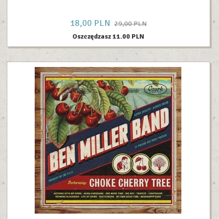
18,
00
PLN
29,00 PLN
Oszczędzasz 11.00 PLN