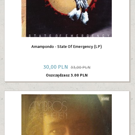
Amampondo - State Of Emergency (LP)
30,
00
PLN
33,00 PLN
Oszczędzasz 3.00 PLN