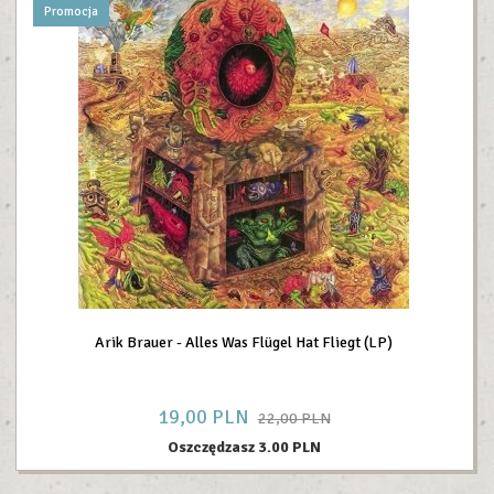
Promocja
Arik Brauer - Alles Was Flügel Hat Fliegt (LP)
19,
00
PLN
22,00 PLN
Oszczędzasz 3.00 PLN