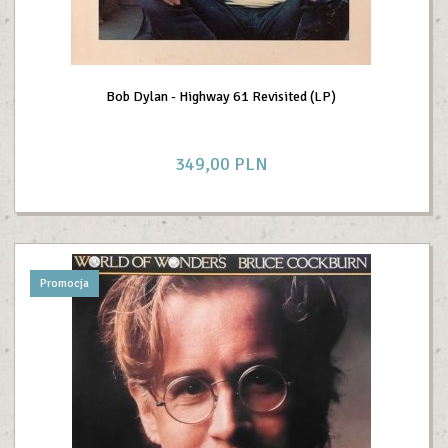
Bob Dylan - Highway 61 Revisited (LP)
349,
00
PLN
Promocja