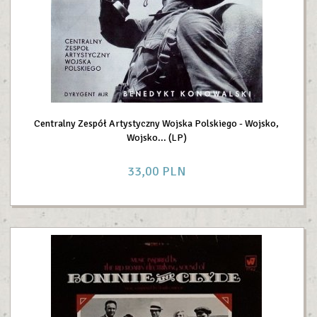
Centralny Zespół Artystyczny Wojska Polskiego - Wojsko,
Wojsko... (LP)
33,
00
PLN