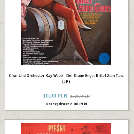
Chor Und Orchester Kay Webb - Der Blaue Engel Bittet Zum Tanz
(LP)
10,
00
PLN
12,00 PLN
Oszczędzasz 2.00 PLN