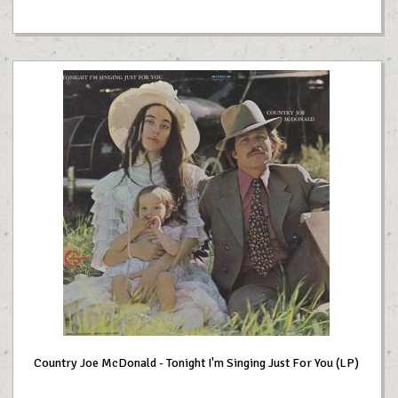
Country Joe McDonald - Tonight I'm Singing Just For You (LP)