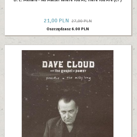
21,
00
PLN
27,00 PLN
Oszczędzasz 6.00 PLN