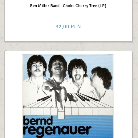
Ben Miller Band - Choke Cherry Tree (LP)
32,
00
PLN