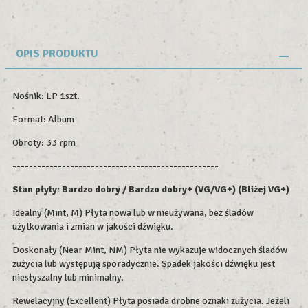
OPIS PRODUKTU
Nośnik: LP 1szt.
Format: Album
Obroty: 33 rpm
--------------------------------------------------
Stan płyty: Bardzo dobry / Bardzo dobry+ (VG/VG+) (Bliżej VG+)
Idealny (Mint, M) Płyta nowa lub w nieużywana, bez śladów
użytkowania i zmian w jakości dźwięku.
Doskonały (Near Mint, NM) Płyta nie wykazuje widocznych śladów
zużycia lub występują sporadycznie. Spadek jakości dźwięku jest
niesłyszalny lub minimalny.
Rewelacyjny (Excellent) Płyta posiada drobne oznaki zużycia. Jeżeli