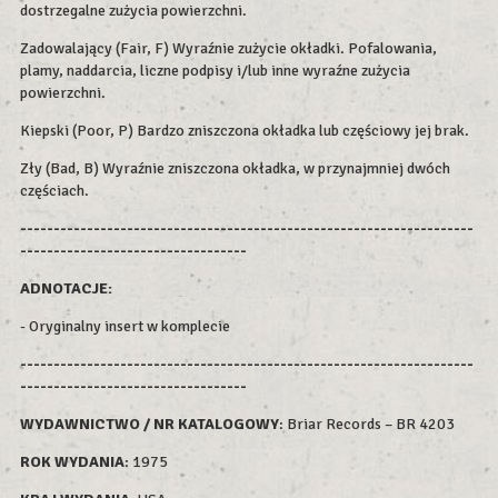
dostrzegalne zużycia powierzchni.
Zadowalający (Fair, F) Wyraźnie zużycie okładki. Pofalowania,
plamy, naddarcia, liczne podpisy i/lub inne wyraźne zużycia
powierzchni.
Kiepski (Poor, P) Bardzo zniszczona okładka lub częściowy jej brak.
Zły (Bad, B) Wyraźnie zniszczona okładka, w przynajmniej dwóch
częściach.
--------------------------------------------------------------------
----------------------------------
ADNOTACJE:
- Oryginalny insert w komplecie
--------------------------------------------------------------------
----------------------------------
WYDAWNICTWO / NR KATALOGOWY
: Briar Records – BR 4203
ROK WYDAN
IA
: 1975