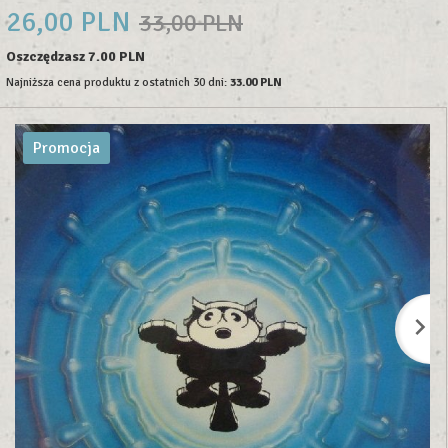
26,
00
PLN
33,00 PLN
Oszczędzasz 7.00 PLN
Najniższa cena produktu z ostatnich 30 dni:
33.00 PLN
Promocja