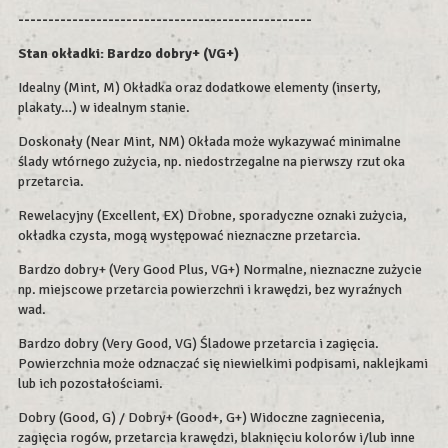
-------------------------------------------------
Stan okładki: Bardzo dobry+ (VG+)
Idealny (Mint, M) Okładka oraz dodatkowe elementy (inserty,
plakaty…) w idealnym stanie.
Doskonały (Near Mint, NM) Okłada może wykazywać minimalne
ślady wtórnego zużycia, np. niedostrzegalne na pierwszy rzut oka
przetarcia.
Rewelacyjny (Excellent, EX) Drobne, sporadyczne oznaki zużycia,
okładka czysta, mogą występować nieznaczne przetarcia.
Bardzo dobry+ (Very Good Plus, VG+) Normalne, nieznaczne zużycie
np. miejscowe przetarcia powierzchni i krawędzi, bez wyraźnych
wad.
Bardzo dobry (Very Good, VG) Śladowe przetarcia i zagięcia.
Powierzchnia może odznaczać się niewielkimi podpisami, naklejkami
lub ich pozostałościami.
Dobry (Good, G) / Dobry+ (Good+, G+) Widoczne zagniecenia,
zagięcia rogów, przetarcia krawędzi, blaknięciu kolorów i/lub inne