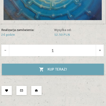
Realizacja zamówienia:
Wysyłka od:
24 godzin
12.50 PLN
KUP TERAZ!