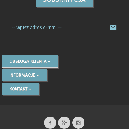
-- wpisz adres e-mail --
OBSŁUGA KLIENTA
INFORMACJE
KONTAKT