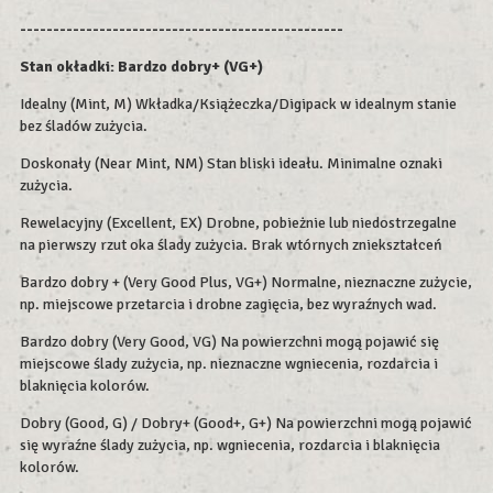
-------------------------------------------------
Stan okładki: Bardzo dobry+ (VG+)
Idealny (Mint, M) Wkładka/Książeczka/Digipack w idealnym stanie
bez śladów zużycia.
Doskonały (Near Mint, NM) Stan bliski ideału. Minimalne oznaki
zużycia.
Rewelacyjny (Excellent, EX) Drobne, pobieżnie lub niedostrzegalne
na pierwszy rzut oka ślady zużycia. Brak wtórnych zniekształceń
Bardzo dobry + (Very Good Plus, VG+) Normalne, nieznaczne zużycie,
np. miejscowe przetarcia i drobne zagięcia, bez wyraźnych wad.
Bardzo dobry (Very Good, VG) Na powierzchni mogą pojawić się
miejscowe ślady zużycia, np. nieznaczne wgniecenia, rozdarcia i
blaknięcia kolorów.
Dobry (Good, G) / Dobry+ (Good+, G+) Na powierzchni mogą pojawić
się wyraźne ślady zużycia, np. wgniecenia, rozdarcia i blaknięcia
kolorów.