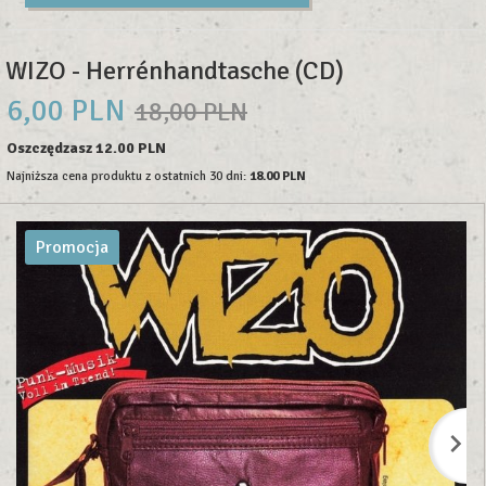
WIZO - Herrénhandtasche (CD)
6,
00
PLN
18,00 PLN
Oszczędzasz 12.00 PLN
Najniższa cena produktu z ostatnich 30 dni:
18.00 PLN
Promocja