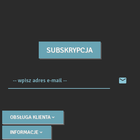
SUBSKRYPCJA
-- wpisz adres e-mail --
OBSŁUGA KLIENTA
INFORMACJE