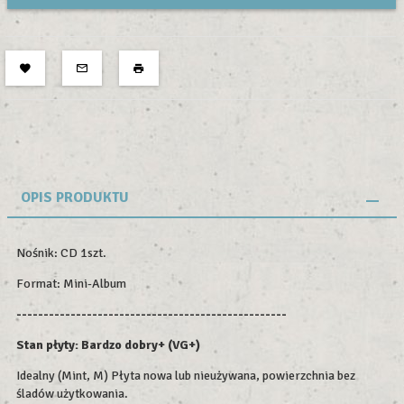
OPIS PRODUKTU
Nośnik: CD 1szt.
Format: Mini-Album
--------------------------------------------------
Stan płyty:
Bardzo dobry+ (VG+)
Idealny (Mint, M) Płyta nowa lub nieużywana, powierzchnia bez
śladów użytkowania.