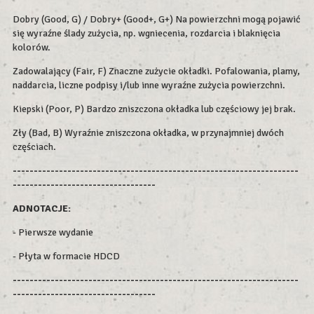
Dobry (Good, G) / Dobry+ (Good+, G+) Na powierzchni mogą pojawić
się wyraźne ślady zużycia, np. wgniecenia, rozdarcia i blaknięcia
kolorów.
Zadowalający (Fair, F) Znaczne zużycie okładki. Pofalowania, plamy,
naddarcia, liczne podpisy i/lub inne wyraźne zużycia powierzchni.
Kiepski (Poor, P) Bardzo zniszczona okładka lub częściowy jej brak.
Zły (Bad, B) Wyraźnie zniszczona okładka, w przynajmniej dwóch
częściach.
--------------------------------------------------------------------
----------------------------------
ADNOTACJE:
- Pierwsze wydanie
- Płyta w formacie HDCD
--------------------------------------------------------------------
----------------------------------