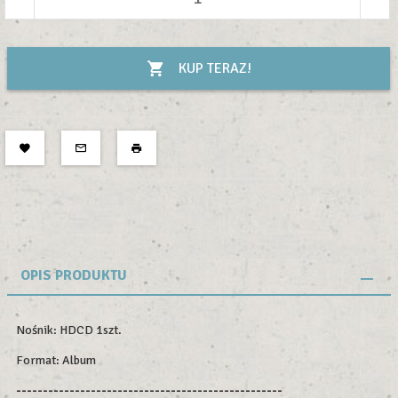
KUP TERAZ!
OPIS PRODUKTU
Nośnik: HDCD 1szt.
Format: Album
--------------------------------------------------