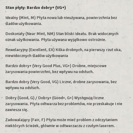
Stan płyty: Bardzo dobry+ (VG+)
Idealny (Mint, M) Płyta nowa lub nieużywana, powierzchnia bez
śladów użytkowania.
Doskonały (Near Mint, NM) Stan bliski ideału. Brak widocznych
oznak użytkowania. Płyta używana wyjątkowo ostrożnie.
Rewelacyjny (Excellent, EX) Kilka drobnych, na pierwszy rzut oka,
niewidocznych śladów użytkowania
Bardzo dobry+ (Very Good Plus, VG+) Drobne, miejscowe
zarysowania powierzchni, bez wpływu na odsłuch.
Bardzo dobry (Very Good, VG) Liczne, drobne zarysowania, bez
wpływu na odsłuch.
Dobry (Good, G) / Dobry+ (Good+, G+) Występują liczne
zarysowania. Płyta odtwarza bez problemów, nie przeskakuje i nie
zawiesza się.
Zadowalający (Fair, F) Płyta może mieć problem z odczytaniem
niektórych ścieżek, głównie w odtwarzaczu z czułym laserem.