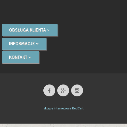
OBSŁUGA KLIENTA
INFORMACJE
KONTAKT
sklepy internetowe
RedCart