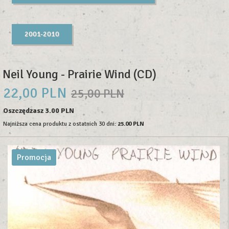
2001-2010
Neil Young - Prairie Wind (CD)
22,
00
PLN
25,00 PLN
Oszczędzasz 3.00 PLN
Najniższa cena produktu z ostatnich 30 dni:
25.00 PLN
Promocja