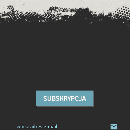
SUBSKRYPCJA
-- wpisz adres e-mail --