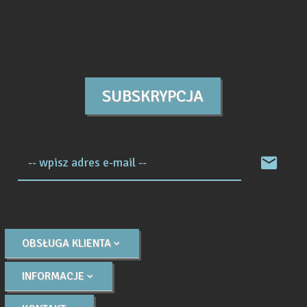
SUBSKRYPCJA
-- wpisz adres e-mail --
OBSŁUGA KLIENTA
INFORMACJE