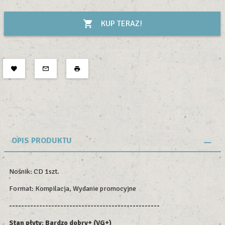
KUP TERAZ!
OPIS PRODUKTU
Nośnik: CD 1szt.
Format: Kompilacja, Wydanie promocyjne
--------------------------------------------------
Stan płyty: Bardzo dobry+ (VG+)