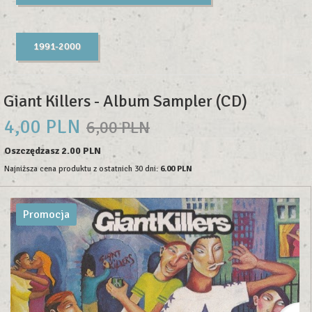
1991-2000
Giant Killers - Album Sampler (CD)
4,
00
PLN
6,00 PLN
Oszczędzasz 2.00 PLN
Najniższa cena produktu z ostatnich 30 dni:
6.00 PLN
Promocja