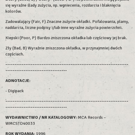
się wyraźne ślady zużycia, np. wgniecenia, rozdarcia i blaknięcia
kolorów.
Zadowalający (Fair, F) Znaczne zużycie okładki. Pofalowania, plamy,
naddarcia, liczne podpisy i/lub inne wyraźne zużycia powierzchni.
Kiepski (Poor, P) Bardzo zniszczona okładka lub częściowy jej brak.
Zły (Bad, B) Wyraźnie zniszczona okładka, w przynajmniej dwóch
częściach.
--------------------------------------------------------------------
----------------------------------
ADNOTACJE:
- Digipack
--------------------------------------------------------------------
----------------------------------
WYDAWNICTWO / NR KATALOGOWY
: MCA Records –
WMCSTD40033
ROK WYDAN
IA
: 1996