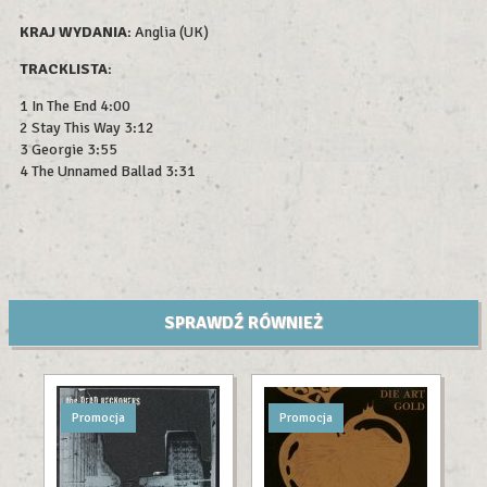
KRAJ WYDANIA
: Anglia (UK)
TRACKLISTA
:
1 In The End 4:00
2 Stay This Way 3:12
3 Georgie 3:55
4 The Unnamed Ballad 3:31
SPRAWDŹ RÓWNIEŻ
Promocja
Promocja