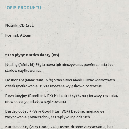
OPIS PRODUKTU
Nośnik: CD 1szt.
Format: Album
--------------------------------------------------
Stan płyty:
Bardzo dobry (VG)
Idealny (Mint, M) Płyta nowa lub nieużywana, powierzchnia bez
śladów użytkowania.
Doskonały (Near Mint, NM) Stan bliski ideału. Brak widocznych
oznak użytkowania. Płyta używana wyjątkowo ostrożnie.
Rewelacyjny (Excellent, EX) Kilka drobnych, na pierwszy rzut oka,
niewidocznych śladów użytkowania
Bardzo dobry + (Very Good Plus, VG+) Drobne, miejscowe
zarysowania powierzchni, bez wpływu na odsłuch.
Bardzo dobry (Very Good, VG) Liczne, drobne zarysowania, bez