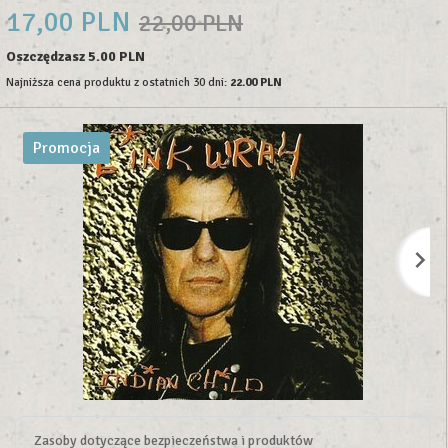
17,
00
PLN
22,00 PLN
Oszczędzasz 5.00 PLN
Najniższa cena produktu z ostatnich 30 dni:
22.00 PLN
Promocja
Zasoby dotyczące bezpieczeństwa i produktów