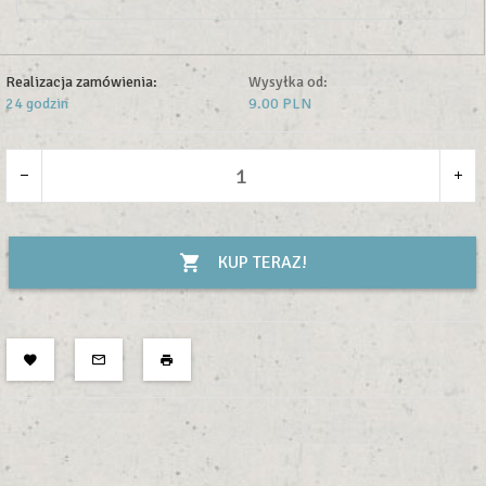
Realizacja zamówienia:
Wysyłka od:
24 godzin
9.00 PLN
KUP TERAZ!