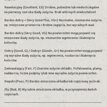
Rewelacyjny (Excellent, EX) Drobne, pobieżnie lub niedostrzegalne
na pierwszy rzut oka ślady zużycia. Brak wtórnych zniekształceń
Bardzo dobry + (Very Good Plus, VG+) Normalne, nieznaczne zużycie,
np. miejscowe przetarcia i drobne zagięcia, bez wyraźnych wad.
Bardzo dobry (Very Good, VG) Na powierzchni mogą pojawić się
miejscowe ślady zużycia, np. nieznaczne wgniecenia i blaknięcia
kolorów.
Dobry (Good, G) / Dobry+ (Good+, G+) Na powierzchni mogą pojawić
się wyraźne ślady zużycia, np. wgniecenia, rozdarcia i blaknięcia
kolorów.
Zadowalający (Fair, F) Znaczne zużycie okładki. Pofalowania, plamy,
naddarcia, liczne podpisy i/lub inne wyraźne zużycia powierzchni.
Kiepski (Poor, P) Bardzo zniszczona okładka lub częściowy jej brak.
Zły (Bad, B) Wyraźnie zniszczona okładka, w przynajmniej dwóch
częściach.
--------------------------------------------------------------------