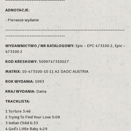
----------------------------------
ADNOTACJE:
- Pierwsze wydanie
--------------------------------------------------------------------
----------------------------------
WYDAWNICTWO / NR KATALOGOWY
: Epic – EPC 473100 2, Epic –
473100 2
KOD KRESKOWY
:
5099747310027
MATRIX:
10-473100-10 11 A2 DADC AUSTRIA
ROK WYDAN
IA
: 1993
KRAJ WYDANIA
: Dania
TRACKLISTA
:
1 Torture 3:46
2 Trying To Find Your Love 5:09
3 Indian Child 6:33
4 God's Little Baby 4:29