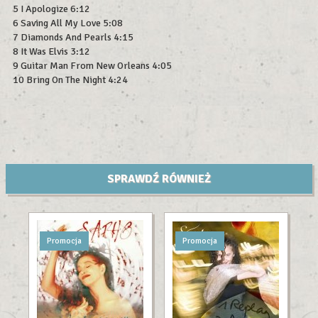
5 I Apologize 6:12
6 Saving All My Love 5:08
7 Diamonds And Pearls 4:15
8 It Was Elvis 3:12
9 Guitar Man From New Orleans 4:05
10 Bring On The Night 4:24
SPRAWDŹ RÓWNIEŻ
Promocja
Promocja