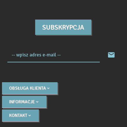
SUBSKRYPCJA
-- wpisz adres e-mail --
OBSŁUGA KLIENTA
INFORMACJE
KONTAKT