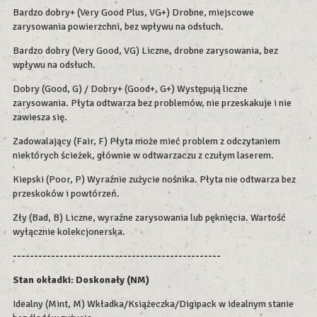
Bardzo dobry+ (Very Good Plus, VG+) Drobne, miejscowe
zarysowania powierzchni, bez wpływu na odsłuch.
Bardzo dobry (Very Good, VG) Liczne, drobne zarysowania, bez
wpływu na odsłuch.
Dobry (Good, G) / Dobry+ (Good+, G+) Występują liczne
zarysowania. Płyta odtwarza bez problemów, nie przeskakuje i nie
zawiesza się.
Zadowalający (Fair, F) Płyta może mieć problem z odczytaniem
niektórych ścieżek, głównie w odtwarzaczu z czułym laserem.
Kiepski (Poor, P) Wyraźnie zużycie nośnika. Płyta nie odtwarza bez
przeskoków i powtórzeń.
Zły (Bad, B) Liczne, wyraźne zarysowania lub pęknięcia. Wartość
wyłącznie kolekcjonerska.
-------------------------------------------------
Stan okładki:
Doskonały (NM)
Idealny (Mint, M) Wkładka/Książeczka/Digipack w idealnym stanie