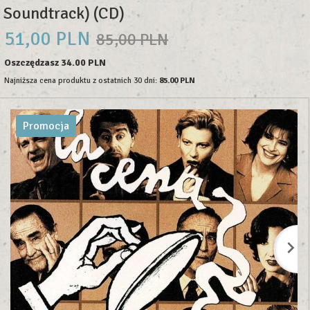
Soundtrack) (CD)
51,
00
PLN
85,00 PLN
Oszczędzasz 34.00 PLN
Najniższa cena produktu z ostatnich 30 dni:
85.00 PLN
Promocja