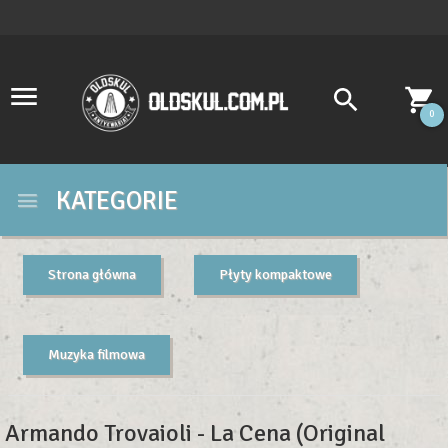
0
KATEGORIE
Strona główna
Płyty kompaktowe
Muzyka filmowa
Armando Trovaioli - La Cena (Original