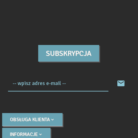
SUBSKRYPCJA
-- wpisz adres e-mail --
OBSŁUGA KLIENTA
INFORMACJE