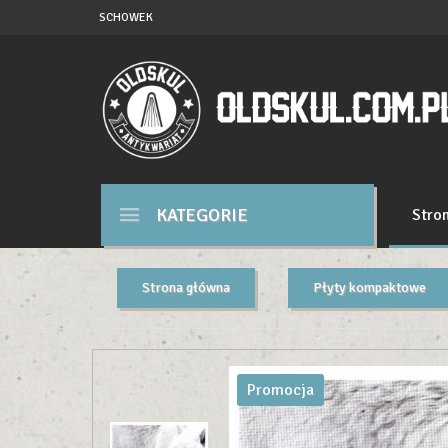
SCHOWEK
KATEGORIE
Stro
Strona główna
Płyty kompaktowe
Promocja