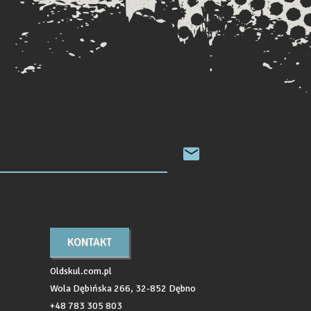
KONTAKT
Oldskul.com.pl
Wola Dębińska 266, 32-852 Dębno
+48 783 305 803