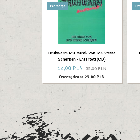
Promocja
Pr
Brühwarm Mit Musik Von Ton Steine
Scherben - Entartet! (CD)
12,
00
PLN
35,00 PLN
Oszczędzasz 23.00 PLN