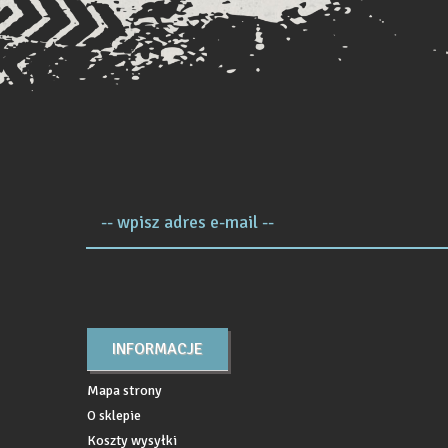
-- wpisz adres e-mail --
INFORMACJE
Mapa strony
O sklepie
Koszty wysyłki