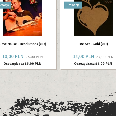
omocja
Promocja
Dave Hause - Resolutions (CD)
Die Art - Gold (CD)
10,
00
PLN
12,
00
PLN
25,00 PLN
24,00 PLN
Oszczędzasz 15.00 PLN
Oszczędzasz 12.00 PLN