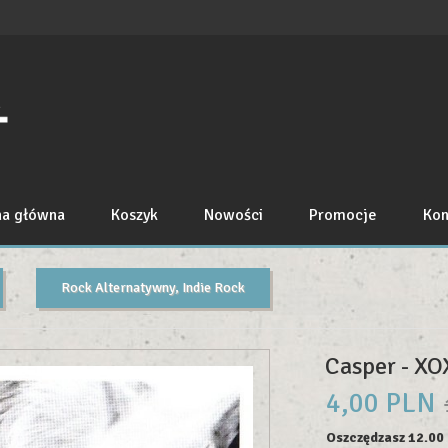
na główna
Koszyk
Nowości
Promocje
Kon
Rock Alternatywny, Indie Rock
Casper - XO
4,
00
PLN
Oszczędzasz 12.00