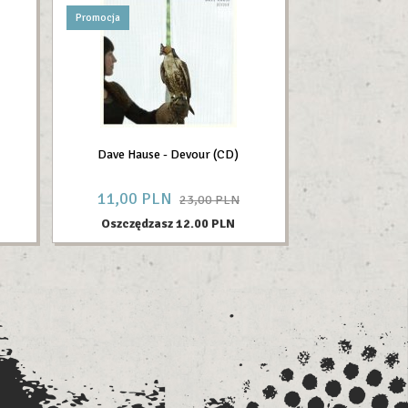
Promocja
Dave Hause - Devour (CD)
11,
00
PLN
23,00 PLN
Oszczędzasz 12.00 PLN