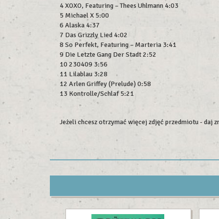
4 XOXO, Featuring – Thees Uhlmann 4:03
5 Michael X 5:00
6 Alaska 4:37
7 Das Grizzly Lied 4:02
8 So Perfekt, Featuring – Marteria 3:41
9 Die Letzte Gang Der Stadt 2:52
10 230409 3:56
11 Lilablau 3:28
12 Arlen Griffey (Prelude) 0:58
13 Kontrolle/Schlaf 5:21
Jeżeli chcesz otrzymać więcej zdjęć przedmiotu - daj 