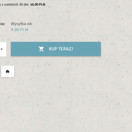
 z ostatnich 30 dni:
16.00 PLN
ia:
Wysyłka od:
9.00 PLN
KUP TERAZ!