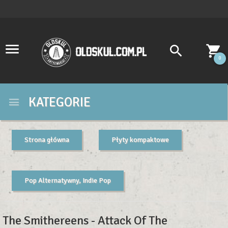
0
KATEGORIE
Strona główna
Płyty kompaktowe
Pop Alternatywny, Indie Pop
The Smithereens - Attack Of The