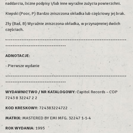
naddarcia, liczne podpisy i/lub inne wyraźne zużycia powierzchni.
Kiepski (Poor, P) Bardzo zniszczona okładka lub częściowy jej brak.
Zły (Bad, B) Wyraźnie zniszczona okładka, w przynajmniej dwóch
częściach.
--------------------------------------------------------------------
----------------------------------
ADNOTACJE:
- Pierwsze wydanie
--------------------------------------------------------------------
----------------------------------
WYDAWNICTWO / NR KATALOGOWY
: Capitol Records – CDP
7243 8 32247 2 2
KOD KRESKOWY
:
724383224722
MATRIX:
MASTERED BY EMI MFG. 32247 1-1-4
ROK WYDAN
IA
: 1995