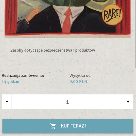
Zasoby dotyczące bezpieczeństwa i produktów
Realizacja zamówienia:
Wysyłka od:
24 godzin
9.00 PLN
KUP TERAZ!