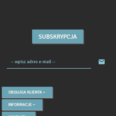
SUBSKRYPCJA
-- wpisz adres e-mail --
OBSŁUGA KLIENTA
INFORMACJE