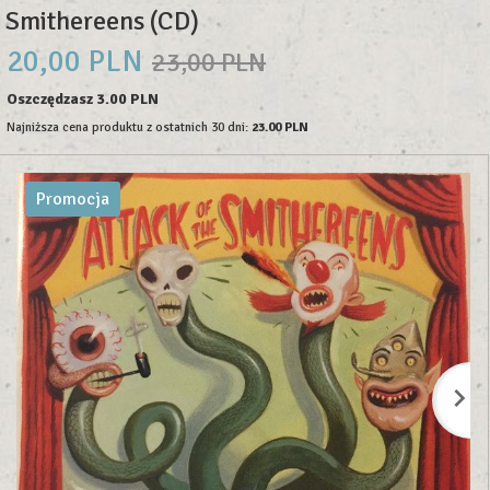
Smithereens (CD)
20,
00
PLN
23,00 PLN
Oszczędzasz 3.00 PLN
Najniższa cena produktu z ostatnich 30 dni:
23.00 PLN
Promocja