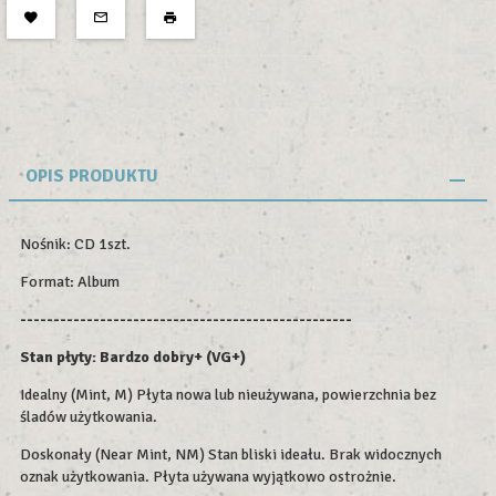
OPIS PRODUKTU
Nośnik: CD 1szt.
Format: Album
--------------------------------------------------
Stan płyty: Bardzo dobry+ (VG+)
Idealny (Mint, M) Płyta nowa lub nieużywana, powierzchnia bez
śladów użytkowania.
Doskonały (Near Mint, NM) Stan bliski ideału. Brak widocznych
oznak użytkowania. Płyta używana wyjątkowo ostrożnie.