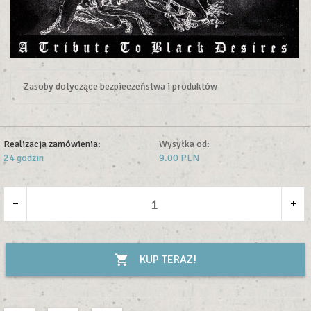
Zasoby dotyczące bezpieczeństwa i produktów
Realizacja zamówienia:
Wysyłka od:
24 godzin
9.00 PLN
KUP TERAZ!