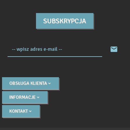
SUBSKRYPCJA
-- wpisz adres e-mail --
OBSŁUGA KLIENTA
INFORMACJE
KONTAKT