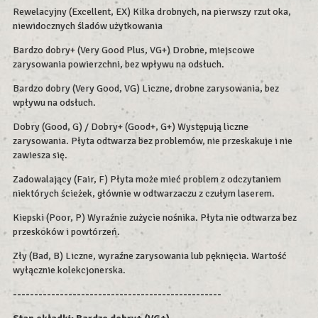
Rewelacyjny (Excellent, EX) Kilka drobnych, na pierwszy rzut oka,
niewidocznych śladów użytkowania
Bardzo dobry+ (Very Good Plus, VG+) Drobne, miejscowe
zarysowania powierzchni, bez wpływu na odsłuch.
Bardzo dobry (Very Good, VG) Liczne, drobne zarysowania, bez
wpływu na odsłuch.
Dobry (Good, G) / Dobry+ (Good+, G+) Występują liczne
zarysowania. Płyta odtwarza bez problemów, nie przeskakuje i nie
zawiesza się.
Zadowalający (Fair, F) Płyta może mieć problem z odczytaniem
niektórych ścieżek, głównie w odtwarzaczu z czułym laserem.
Kiepski (Poor, P) Wyraźnie zużycie nośnika. Płyta nie odtwarza bez
przeskoków i powtórzeń.
Zły (Bad, B) Liczne, wyraźne zarysowania lub pęknięcia. Wartość
wyłącznie kolekcjonerska.
-------------------------------------------------