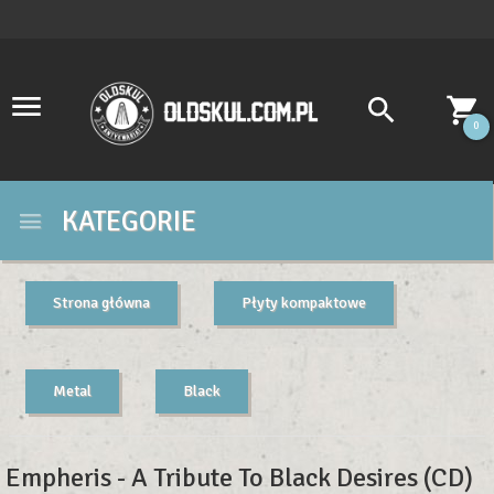
0
KATEGORIE
Strona główna
Płyty kompaktowe
Metal
Black
Empheris - A Tribute To Black Desires (CD)