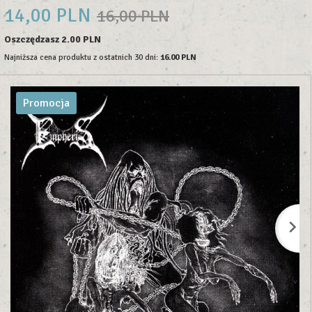
14,
00
PLN
16,00 PLN
Oszczędzasz 2.00 PLN
Najniższa cena produktu z ostatnich 30 dni:
16.00 PLN
Promocja