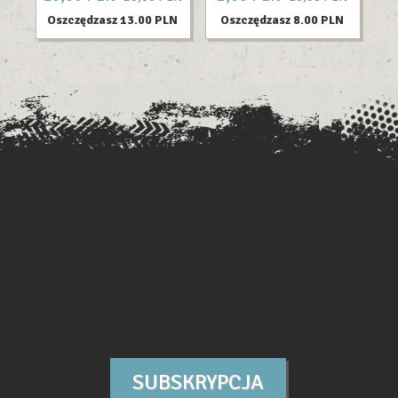
Oszczędzasz 13.00 PLN
Oszczędzasz 8.00 PLN
O
SUBSKRYPCJA