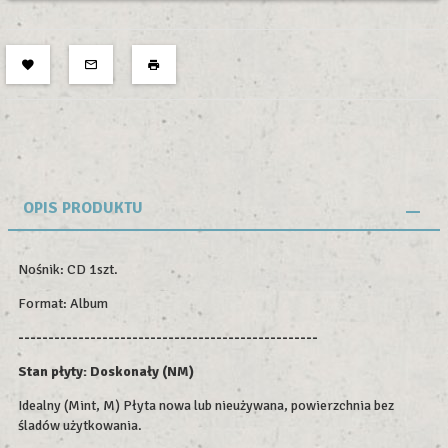
OPIS PRODUKTU
Nośnik: CD 1szt.
Format: Album
--------------------------------------------------
Stan płyty: Doskonały (NM)
Idealny (Mint, M) Płyta nowa lub nieużywana, powierzchnia bez
śladów użytkowania.