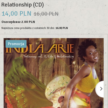
Relationship (CD)
14,
00
PLN
16,00 PLN
Oszczędzasz 2.00 PLN
Najniższa cena produktu z ostatnich 30 dni:
16.00 PLN
Promocja