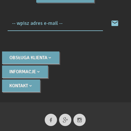
-- wpisz adres e-mail --
OBSŁUGA KLIENTA
INFORMACJE
KONTAKT