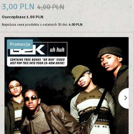
3,
00
PLN
4,00 PLN
Oszczędzasz 1.00 PLN
Najniższa cena produktu z ostatnich 30 dni:
4.00 PLN
Promocja