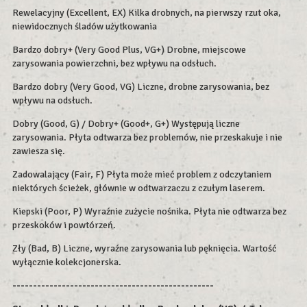
Rewelacyjny (Excellent, EX) Kilka drobnych, na pierwszy rzut oka,
niewidocznych śladów użytkowania
Bardzo dobry+ (Very Good Plus, VG+) Drobne, miejscowe
zarysowania powierzchni, bez wpływu na odsłuch.
Bardzo dobry (Very Good, VG) Liczne, drobne zarysowania, bez
wpływu na odsłuch.
Dobry (Good, G) / Dobry+ (Good+, G+) Występują liczne
zarysowania. Płyta odtwarza bez problemów, nie przeskakuje i nie
zawiesza się.
Zadowalający (Fair, F) Płyta może mieć problem z odczytaniem
niektórych ścieżek, głównie w odtwarzaczu z czułym laserem.
Kiepski (Poor, P) Wyraźnie zużycie nośnika. Płyta nie odtwarza bez
przeskoków i powtórzeń.
Zły (Bad, B) Liczne, wyraźne zarysowania lub pęknięcia. Wartość
wyłącznie kolekcjonerska.
-------------------------------------------------