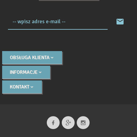
-- wpisz adres e-mail --
OBSŁUGA KLIENTA
INFORMACJE
KONTAKT