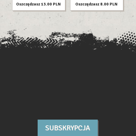
Oszczędzasz 13.00 PLN
Oszczędzasz 8.00 PLN
O
SUBSKRYPCJA