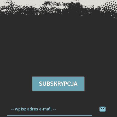
SUBSKRYPCJA
-- wpisz adres e-mail --