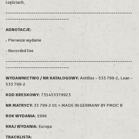
częściach.
--------------------------------------------------------------------
----------------------------------
ADNOTACJE:
- Pierwsze wydanie
- Recorded live
--------------------------------------------------------------------
----------------------------------
WYDAWNICTWO / NR KATALOGOWY
: Antilles – 533 799-2, Lean –
533 799-2
KOD KRESKOWY
:
731453379923
NR MATRYCY:
33 799-2 01 > MADE IN GERMANY BY PMDC B
ROK WYDAN
IA
: 1996
KRAJ WYDANIA
: Europa
TRACKLISTA
: