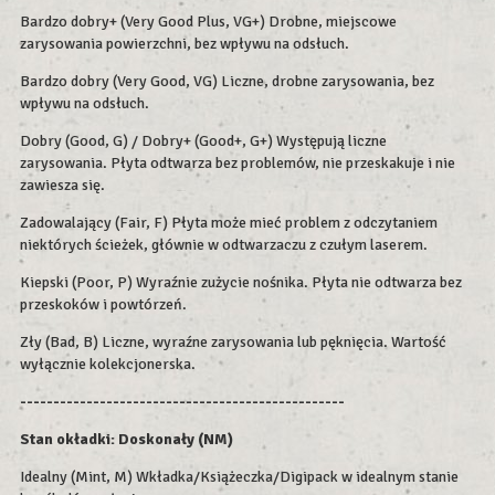
Bardzo dobry+ (Very Good Plus, VG+) Drobne, miejscowe
zarysowania powierzchni, bez wpływu na odsłuch.
Bardzo dobry (Very Good, VG) Liczne, drobne zarysowania, bez
wpływu na odsłuch.
Dobry (Good, G) / Dobry+ (Good+, G+) Występują liczne
zarysowania. Płyta odtwarza bez problemów, nie przeskakuje i nie
zawiesza się.
Zadowalający (Fair, F) Płyta może mieć problem z odczytaniem
niektórych ścieżek, głównie w odtwarzaczu z czułym laserem.
Kiepski (Poor, P) Wyraźnie zużycie nośnika. Płyta nie odtwarza bez
przeskoków i powtórzeń.
Zły (Bad, B) Liczne, wyraźne zarysowania lub pęknięcia. Wartość
wyłącznie kolekcjonerska.
-------------------------------------------------
Stan okładki:
Doskonały (NM)
Idealny (Mint, M) Wkładka/Książeczka/Digipack w idealnym stanie