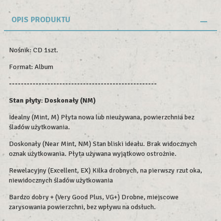
OPIS PRODUKTU
Nośnik: CD 1szt.
Format: Album
--------------------------------------------------
Stan płyty: Doskonały (NM)
Idealny (Mint, M) Płyta nowa lub nieużywana, powierzchnia bez
śladów użytkowania.
Doskonały (Near Mint, NM) Stan bliski ideału. Brak widocznych
oznak użytkowania. Płyta używana wyjątkowo ostrożnie.
Rewelacyjny (Excellent, EX) Kilka drobnych, na pierwszy rzut oka,
niewidocznych śladów użytkowania
Bardzo dobry + (Very Good Plus, VG+) Drobne, miejscowe
zarysowania powierzchni, bez wpływu na odsłuch.