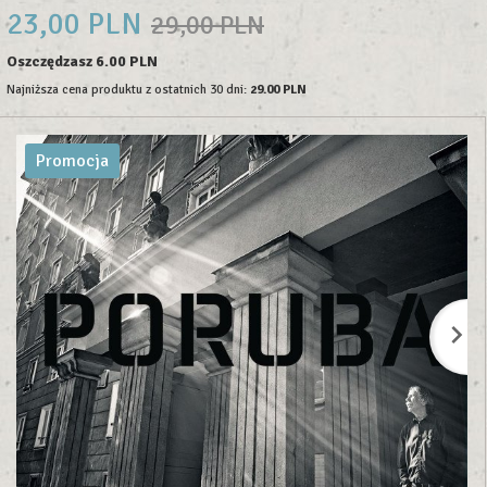
23,
00
PLN
29,00 PLN
Oszczędzasz 6.00 PLN
Najniższa cena produktu z ostatnich 30 dni:
29.00 PLN
Promocja