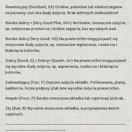
Rewelacyjny (Excellent, EX) Drobne, pobieżnie lub niedostrzegalne
na pierwszy rzut oka ślady zużycia. Brak wtórnych zniekształceń
Bardzo dobry + (Very Good Plus, VG+) Normalne, nieznaczne zużycie,
np. miejscowe przetarcia i drobne zagięcia, bez wyraźnych wad.
Bardzo dobry (Very Good, VG) Na powierzchni mogą pojawić się
miejscowe ślady zużycia, np. nieznaczne wgniecenia, rozdarcia i
blaknięcia kolorów.
Dobry (Good, G) / Dobry+ (Good+, G+) Na powierzchni mogą pojawić
się wyraźne ślady zużycia, np. wgniecenia, rozdarcia i blaknięcia
kolorów.
Zadowalający (Fair, F) Znaczne zużycie okładki. Pofalowania, plamy,
naddarcia, liczne podpisy i/lub inne wyraźne zużycia powierzchni.
Kiepski (Poor, P) Bardzo zniszczona okładka lub częściowy jej brak.
Zły (Bad, B) Wyraźnie zniszczona okładka, w przynajmniej dwóch
częściach.
--------------------------------------------------------------------
----------------------------------