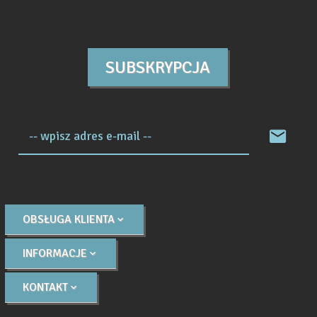
SUBSKRYPCJA
-- wpisz adres e-mail --
OBSŁUGA KLIENTA
INFORMACJE
KONTAKT