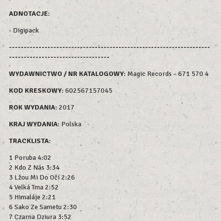
ADNOTACJE:
- Digipack
--------------------------------------------------------------------
----------------------------------
WYDAWNICTWO / NR KATALOGOWY
: Magic Records – 671 570 4
KOD KRESKOWY
:
602567157045
ROK WYDAN
IA
: 2017
KRAJ WYDANIA
: Polska
TRACKLISTA
:
1 Poruba 4:02
2 Kdo Z Nás 3:34
3 Lžou Mi Do Očí 2:26
4 Velká Tma 2:52
5 Himaláje 2:21
6 Sako Ze Sametu 2:30
7 Czarna Dziura 3:52