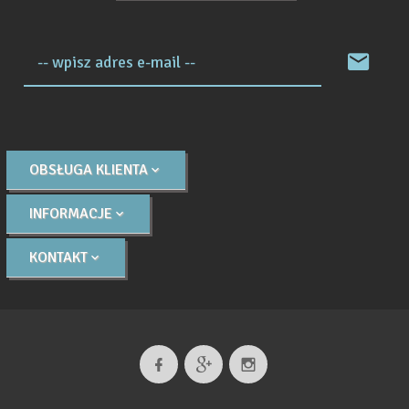
-- wpisz adres e-mail --
OBSŁUGA KLIENTA
INFORMACJE
KONTAKT