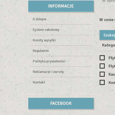
W opisi
INFORMACJE
O sklepie
W cenie:
System rabatowy
Koszty wysyłki
Katego
Regulamin
Pły
Polityka prywatności
Pły
Reklamacje i zwroty
Kas
Kontakt
Kon
FACEBOOK