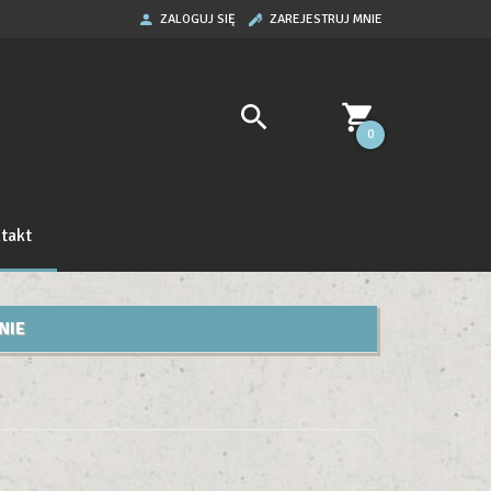
ZALOGUJ SIĘ
ZAREJESTRUJ MNIE
0
takt
NIE