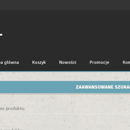
na główna
Koszyk
Nowości
Promocje
Kon
ZAAWANSOWANE SZUKA
ie produktu: