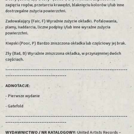
zagięcia rogów, przetarcia krawędzi, blaknięciu kolorów i/lub inne
dostrzegalne zużycia powierzchni.
Zadowalający (Fair, F) Wyraźnie zużycie okładki. Pofalowania,
plamy, naddarcia, liczne podpisy i/lub inne wyraźne zużycia
powierzchni.
Kiepski (Poor, P) Bardzo zniszczona okładka lub częściowy jej brak.
Zły (Bad, B) Wyraźnie zniszczona okładka, w przynajmniej dwóch
częściach.
--------------------------------------------------------------------
----------------------------------
ADNOTACJE:
- Pierwsze wydanie
- Gatefold
--------------------------------------------------------------------
----------------------------------
WYDAWNICTWO / NR KATALOGOWY
: United Artists Records –