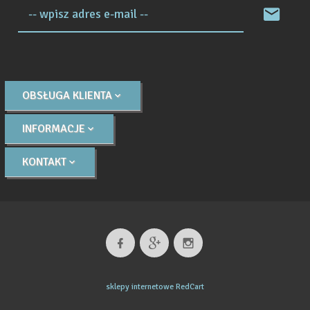
-- wpisz adres e-mail --
OBSŁUGA KLIENTA
INFORMACJE
KONTAKT
sklepy internetowe
RedCart