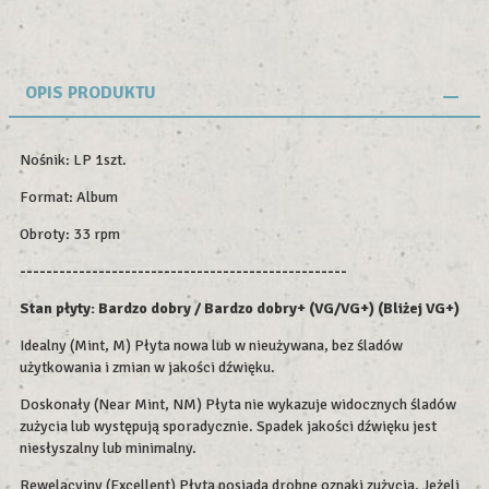
OPIS PRODUKTU
Nośnik: LP 1szt.
Format: Album
Obroty: 33 rpm
--------------------------------------------------
Stan płyty: Bardzo dobry / Bardzo dobry+ (VG/VG+) (Bliżej VG+)
Idealny (Mint, M) Płyta nowa lub w nieużywana, bez śladów
użytkowania i zmian w jakości dźwięku.
Doskonały (Near Mint, NM) Płyta nie wykazuje widocznych śladów
zużycia lub występują sporadycznie. Spadek jakości dźwięku jest
niesłyszalny lub minimalny.
Rewelacyjny (Excellent) Płyta posiada drobne oznaki zużycia. Jeżeli