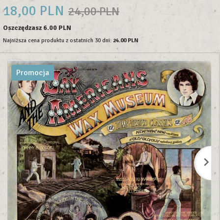
18,
00
PLN
24,00 PLN
Oszczędzasz 6.00 PLN
Najniższa cena produktu z ostatnich 30 dni:
24.00 PLN
Promocja