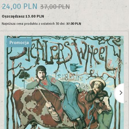
24,
00
PLN
37,00 PLN
Oszczędzasz 13.00 PLN
Najniższa cena produktu z ostatnich 30 dni:
37.00 PLN
Promocja