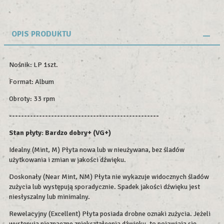
OPIS PRODUKTU
Nośnik: LP 1szt.
Format: Album
Obroty: 33 rpm
--------------------------------------------------
Stan płyty: Bardzo dobry+ (VG+)
Idealny (Mint, M) Płyta nowa lub w nieużywana, bez śladów
użytkowania i zmian w jakości dźwięku.
Doskonały (Near Mint, NM) Płyta nie wykazuje widocznych śladów
zużycia lub występują sporadycznie. Spadek jakości dźwięku jest
niesłyszalny lub minimalny.
Rewelacyjny (Excellent) Płyta posiada drobne oznaki zużycia. Jeżeli
występują nieznaczne zniekształcenia dźwięku, to pojawiają się