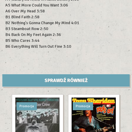
A5 What More Could You Want 3:06
A6 Over My Head 3:58
B1 Blind Faith 2:58
B2 Nothing's Gonna Change My Mind 4:01
B3 Steamboat Row 2:50
B4 Back On My Feet Again 2:36
B5 Who Cares 3:44
B6 Everything Will Turn Out Fine 3:10
SPRAWDŹ RÓWNIEŻ
Promocja
Promocja