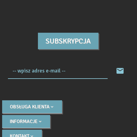
SUBSKRYPCJA
-- wpisz adres e-mail --
OBSŁUGA KLIENTA
INFORMACJE
KONTAKT