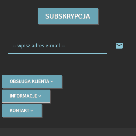
SUBSKRYPCJA
-- wpisz adres e-mail --
OBSŁUGA KLIENTA
INFORMACJE
KONTAKT