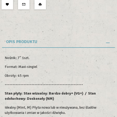
OPIS PRODUKTU
Nośnik: 7'' 1szt.
Format: Maxi-singiel
Obroty: 45 rpm
--------------------------------------------------
Stan płyty: Stan wizualny: Bardzo dobry+ (VG+) / Stan
odsłuchowy: Doskonały (NM)
Idealny (Mint, M) Płyta nowa lub w nieużywana, bez śladów
użytkowania i zmian w jakości dźwięku.