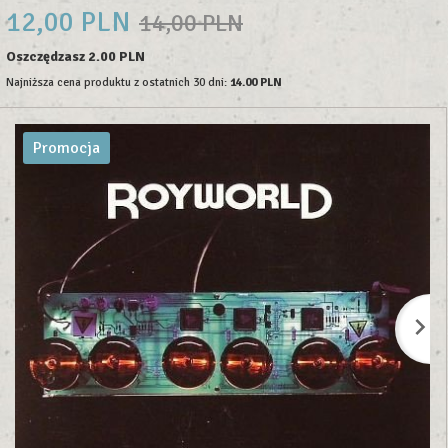
12,
00
PLN
14,00 PLN
Oszczędzasz 2.00 PLN
Najniższa cena produktu z ostatnich 30 dni:
14.00 PLN
Promocja