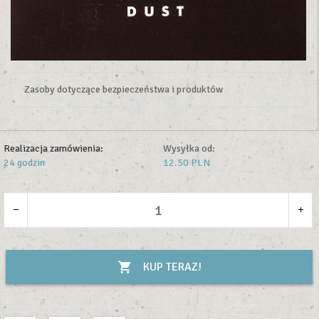
Zasoby dotyczące bezpieczeństwa i produktów
Realizacja zamówienia:
Wysyłka od:
24 godzin
12.50 PLN
KUP TERAZ!