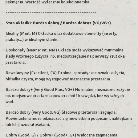
pęknięcia. Wartość wyłącznie kolekcjonerska.
-------------------------------------------------
Stan okładki: Bardzo dobry / Bardzo dobry+ (VG/VG+)
Idealny (Mint, M) Okładka oraz dodatkowe elementy (inserty,
plakaty…) w idealnym stanie.
Doskonały (Near Mint, NM) Okłada może wykazywać minimalne
ślady wtórnego zużycia, np. niedostrzegalne na pierwszy rzut oka
przetarcia.
Rewelacyjny (Excellent, EX) Drobne, sporadyczne oznaki zużycia,
okładka czysta, mogą występować nieznaczne przetarcia.
Bardzo dobry+ (Very Good Plus, VG+) Normalne, nieznaczne zużycie
np. miejscowe przetarcia powierzchni i krawędzi, bez wyraźnych
wad.
Bardzo dobry (Very Good, VG) Śladowe przetarcia i zagięcia.
Powierzchnia może odznaczać się niewielkimi podpisami, naklejkami
lub ich pozostałościami.
Dobry (Good, G) / Dobry+ (Good+, G+) Widoczne zagniecenia,