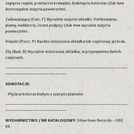
zagięcia rogów, przetarcia krawędzi, blaknięciu kolorów i/lub inne
dostrzegalne zużycia powierzchni.
Zadowalający (Fair, F) Wyraźnie zużycie okładki. Pofalowania,
plamy, naddarcia, liczne podpisy i/lub inne wyraźne zużycia
powierzchni.
Kiepski (Poor, P) Bardzo zniszczona okładka lub częściowy jej brak.
Zły (Bad, B) Wyraźnie zniszczona okładka, w przynajmniej dwóch
częściach.
--------------------------------------------------------------------
----------------------------------
ADNOTACJE:
- Płyta w kolorze białym z szarymi plamami
--------------------------------------------------------------------
----------------------------------
WYDAWNICTWO / NR KATALOGOWY
: Silvertone Records – ORE
66