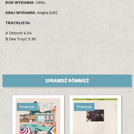
ROK WYDAN
IA
: 1994
KRAJ WYDANIA
: Anglia (UK)
TRACKLISTA
:
A Detroit 4:14
B Dee Troyt 3:30
SPRAWDŹ RÓWNIEŻ
Promocja
Promocja