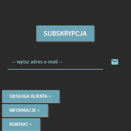
SUBSKRYPCJA
-- wpisz adres e-mail --
OBSŁUGA KLIENTA
INFORMACJE
KONTAKT