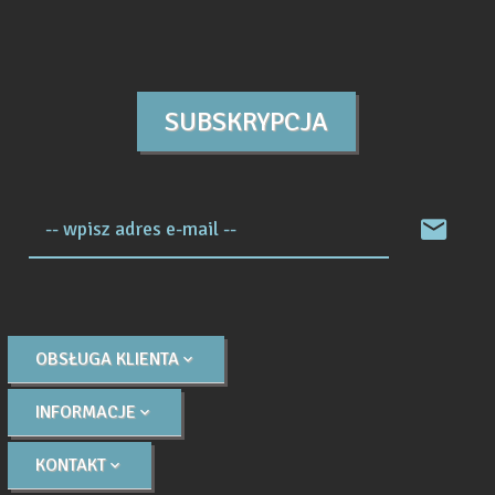
SUBSKRYPCJA
-- wpisz adres e-mail --
OBSŁUGA KLIENTA
INFORMACJE
KONTAKT