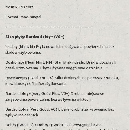
Nośnik: CD 1szt.
Format: Maxi-singiel
--------------------------------------------------
Stan płyty: Bardzo dobry+ (VG+)
Idealny (Mint, M) Płyta nowa lub nieużywana, powierzchnia bez
śladów użytkowania.
Doskonały (Near Mint, NM) Stan bliski ideału. Brak widocznych
oznak użytkowania. Płyta używana wyjątkowo ostrożnie.
Rewelacyjny (Excellent, EX) Kilka drobnych, na pierwszy rzut oka,
niewidocznych śladów użytkowania
Bardzo dobry+ (Very Good Plus, VG+) Drobne, miejscowe
zarysowania powierzchni, bez wpływu na odsłuch.
Bardzo dobry (Very Good, VG) Liczne, drobne zarysowania, bez
wpływu na odsłuch.
Dobry (Good, G) / Dobry+ (Good+, G+) Występują liczne