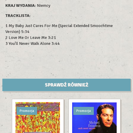
KRAJ WYDANIA
: Niemcy
TRACKLISTA
:
1 My Baby Just Cares For Me (Special Extended Smoochtime
Version) 5:34
2 Love Me Or Leave Me 3:21
3 You'll Never Walk Alone 3:44
SPRAWDŹ RÓWNIEŻ
Promocja
Promocja