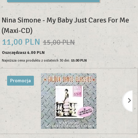
Nina Simone - My Baby Just Cares For Me
(Maxi-CD)
11,
00
PLN
15,00 PLN
Oszczędzasz 4.00 PLN
Najniższa cena produktu z ostatnich 30 dni:
15.00 PLN
Promocja