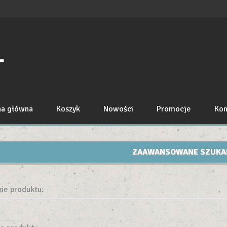
na główna
Koszyk
Nowości
Promocje
Kon
ZAAWANSOWANE SZUKA
ie produktu: