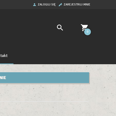
ZALOGUJ SIĘ
ZAREJESTRUJ MNIE
0
takt
NIE