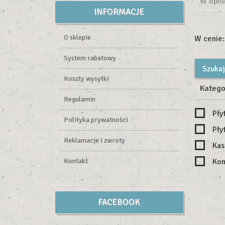
W opisi
INFORMACJE
O sklepie
W cenie:
System rabatowy
Koszty wysyłki
Katego
Regulamin
Pły
Polityka prywatności
Pły
Reklamacje i zwroty
Kas
Kontakt
Kon
FACEBOOK