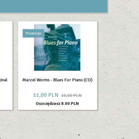
Promocja
inal
Marcel Worms - Blues For Piano (CD)
11,
00
PLN
19,00 PLN
Oszczędzasz 8.00 PLN