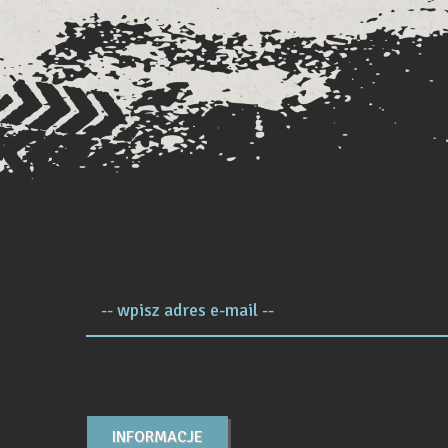
-- wpisz adres e-mail --
INFORMACJE