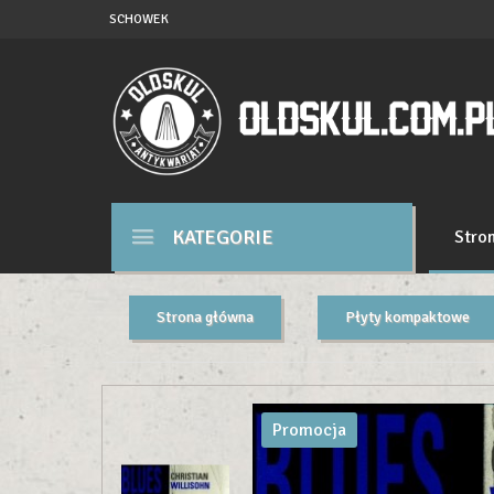
SCHOWEK
KATEGORIE
Stro
Strona główna
Płyty kompaktowe
Promocja