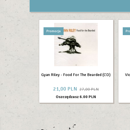
Promocja
Pr
Gyan Riley - Food For The Bearded (CD)
Vi
21,
00
PLN
27,00 PLN
Oszczędzasz 6.00 PLN