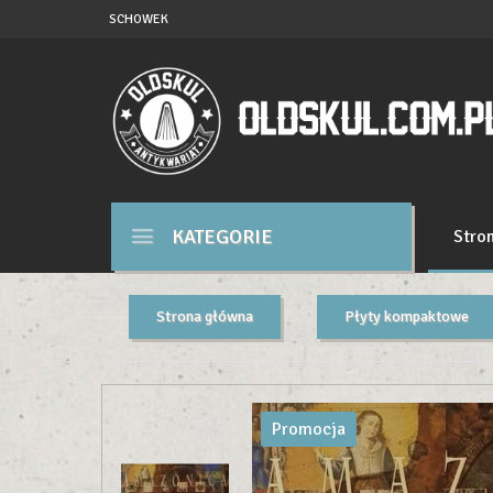
SCHOWEK
KATEGORIE
Stro
Strona główna
Płyty kompaktowe
Promocja