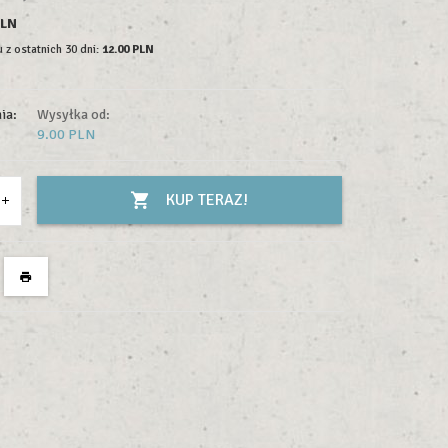
PLN
 z ostatnich 30 dni:
12.00 PLN
ia:
Wysyłka od:
9.00 PLN
KUP TERAZ!