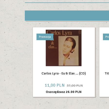
Promocja
Pr
Carlos Lyra - Eu & Elas ... (CD)
Ti
11,
00
PLN
37,00 PLN
Oszczędzasz 26.00 PLN