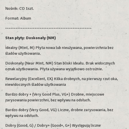
Nośnik: CD 1szt.
Format: Album
--------------------------------------------------
Stan płyty: Doskonały (NM)
Idealny (Mint, M) Płyta nowa lub nieużywana, powierzchnia bez
śladów użytkowania.
Doskonały (Near Mint, NM) Stan bliski ideału. Brak widocznych
oznak użytkowania. Płyta używana wyjątkowo ostrożnie.
Rewelacyjny (Excellent, EX) Kilka drobnych, na pierwszy rzut oka,
niewidocznych śladów użytkowania
Bardzo dobry + (Very Good Plus, VG+) Drobne, miejscowe
zarysowania powierzchni, bez wpływu na odsłuch.
Bardzo dobry (Very Good, VG) Liczne, drobne zarysowania, bez
wpływu na odsłuch.
Dobry (Good, G) / Dobry+ (Good+, G+) Występują liczne