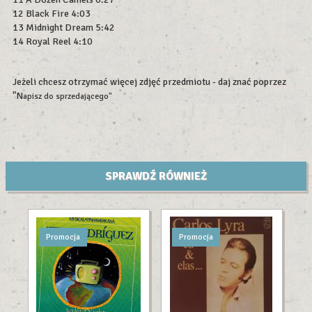
12 Black Fire 4:03
13 Midnight Dream 5:42
14 Royal Reel 4:10
Jeżeli chcesz otrzymać więcej zdjęć przedmiotu - daj znać poprzez
"N
apisz do sprzedającego"
SPRAWDŹ RÓWNIEŻ
Promocja
Promocja