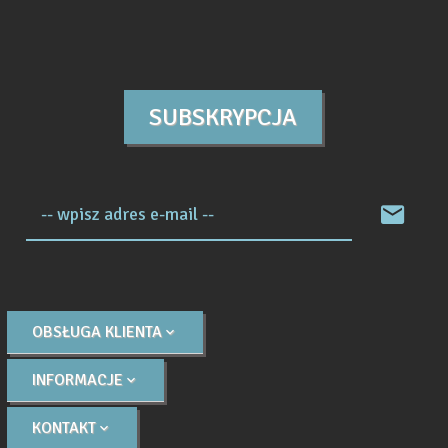
SUBSKRYPCJA
-- wpisz adres e-mail --
OBSŁUGA KLIENTA
INFORMACJE
KONTAKT