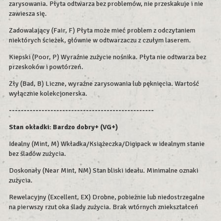
zarysowania. Płyta odtwarza bez problemów, nie przeskakuje i nie
zawiesza się.
Zadowalający (Fair, F) Płyta może mieć problem z odczytaniem
niektórych ścieżek, głównie w odtwarzaczu z czułym laserem.
Kiepski (Poor, P) Wyraźnie zużycie nośnika. Płyta nie odtwarza bez
przeskoków i powtórzeń.
Zły (Bad, B) Liczne, wyraźne zarysowania lub pęknięcia. Wartość
wyłącznie kolekcjonerska.
-------------------------------------------------
Stan okładki: Bardzo dobry+ (VG+)
Idealny (Mint, M) Wkładka/Książeczka/Digipack w idealnym stanie
bez śladów zużycia.
Doskonały (Near Mint, NM) Stan bliski ideału. Minimalne oznaki
zużycia.
Rewelacyjny (Excellent, EX) Drobne, pobieżnie lub niedostrzegalne
na pierwszy rzut oka ślady zużycia. Brak wtórnych zniekształceń