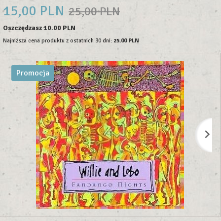
15,
00
PLN
25,00 PLN
Oszczędzasz 10.00 PLN
Najniższa cena produktu z ostatnich 30 dni:
25.00 PLN
Promocja