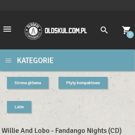
0
KATEGORIE
Strona główna
Płyty kompaktowe
Latin
Willie And Lobo - Fandango Nights (CD)