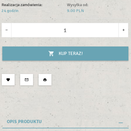
Realizacja zamówienia:
Wysyłka od:
24 godzin
9.00 PLN
KUP TERAZ!
OPIS PRODUKTU