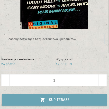
Zasoby dotyczące bezpieczeństwa i produktów
Realizacja zamówienia:
Wysyłka od:
24 godzin
12.50 PLN
KUP TERAZ!