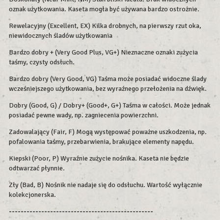
oznak użytkowania. Kaseta mogła być używana bardzo ostrożnie.
Rewelacyjny (Excellent, EX) Kilka drobnych, na pierwszy rzut oka,
niewidocznych śladów użytkowania
Bardzo dobry + (Very Good Plus, VG+) Nieznaczne oznaki zużycia
taśmy, czysty odsłuch.
Bardzo dobry (Very Good, VG) Taśma może posiadać widoczne ślady
wcześniejszego użytkowania, bez wyraźnego przełożenia na dźwięk.
Dobry (Good, G) / Dobry+ (Good+, G+) Taśma w całości. Może jednak
posiadać pewne wady, np. zagniecenia powierzchni.
Zadowalający (Fair, F) Mogą występować poważne uszkodzenia, np.
pofalowania taśmy, przebarwienia, brakujące elementy napędu.
Kiepski (Poor, P) Wyraźnie zużycie nośnika. Kaseta nie będzie
odtwarzać płynnie.
Zły (Bad, B) Nośnik nie nadaje się do odsłuchu. Wartość wyłącznie
kolekcjonerska.
-------------------------------------------------