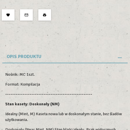
OPIS PRODUKTU
Nośnik: MC 1szt.
Format: Kompilacja
--------------------------------------------------
Stan kasety: Doskonały (NM)
Idealny (Mint, M) Kaseta nowa lub w doskonałym stanie, bez śladów
użytkowania.
Doskonały (Near Mint, NM) Stan bliski ideału. Brak widocznych