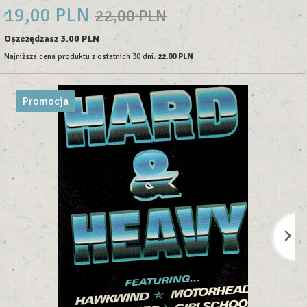
19,
00
PLN
22,00 PLN
Oszczędzasz 3.00 PLN
Najniższa cena produktu z ostatnich 30 dni:
22.00 PLN
Promocja