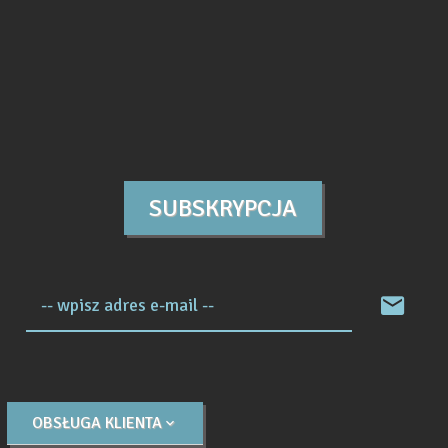
SUBSKRYPCJA
-- wpisz adres e-mail --
OBSŁUGA KLIENTA