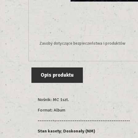
Zasoby dotyczące bezpieczeństwa i produktów
Opis produktu
Nośnik: MC 1szt.
Format: Album
--------------------------------------------------
Stan kasety: Doskonały (NM)