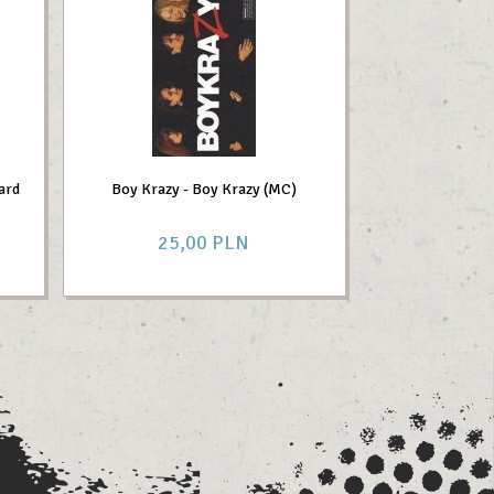
ard
Boy Krazy - Boy Krazy (MC)
25,
00
PLN