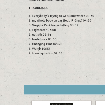
TRACKLISTA
:
1. Everybody's Trying to Get Somewhere 02:30
2. my whole body an ear (feat. P-Gruv) 04:39
3. Virginia Park house felling 03:34
4. Lighteater 03:08
5. goliath 03:44
6. bruteforce 01:55
7. Changing Time 02:39
8. Womb 10:53
9. transfiguration 02:35