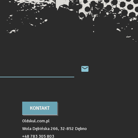
KONTAKT
Oldskul.com.pl
Wola Dębińska 266, 32-852 Dębno
+48 783 305 803