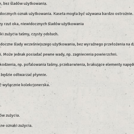
e, bez śladów użytkowania.
widocznych oznak użytkowania. Kaseta mogła być używana bardzo ostrożnie.
szy rzut oka, niewidocznych śladów użytkowania
i zużycia taśmy, czysty odsłuch.
doczne ślady wcześniejszego użytkowania, bez wyraźnego przełożenia na d
. Może jednak posiadać pewne wady, np. zagniecenia powierzchni.
odzenia, np. pofalowania taśmy, przebarwienia, brakujące elementy napęd
e będzie odtwarzać płynnie.
ść wyłącznie kolekcjonerska.
dów zużycia.
ne oznaki zużycia.