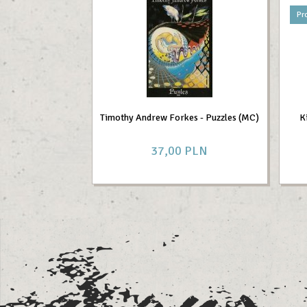
Pr
Timothy Andrew Forkes - Puzzles (MC)
K
37,
00
PLN