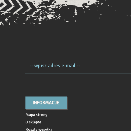
-- wpisz adres e-mail --
INFORMACJE
Mapa strony
O sklepie
Koszty wysyłki