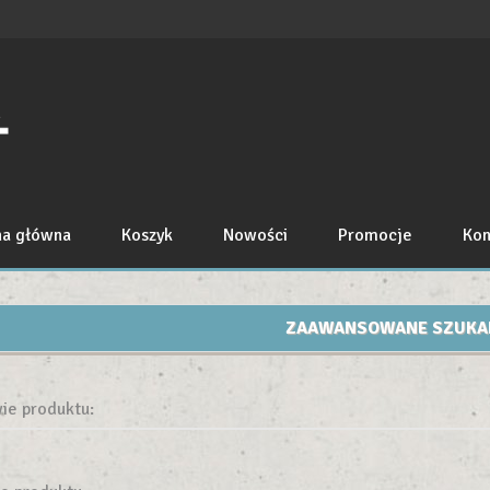
na główna
Koszyk
Nowości
Promocje
Kon
ZAAWANSOWANE SZUKA
ie produktu: