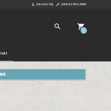
ZALOGUJ SIĘ
ZAREJESTRUJ MNIE
0
takt
NIE