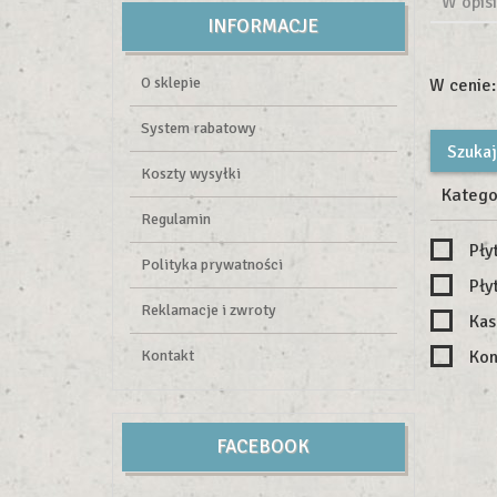
W opisi
INFORMACJE
O sklepie
W cenie:
System rabatowy
Koszty wysyłki
Katego
Regulamin
Pły
Polityka prywatności
Pły
Reklamacje i zwroty
Kas
Kontakt
Kon
FACEBOOK