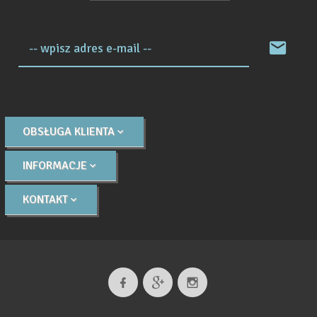
-- wpisz adres e-mail --
OBSŁUGA KLIENTA
INFORMACJE
KONTAKT