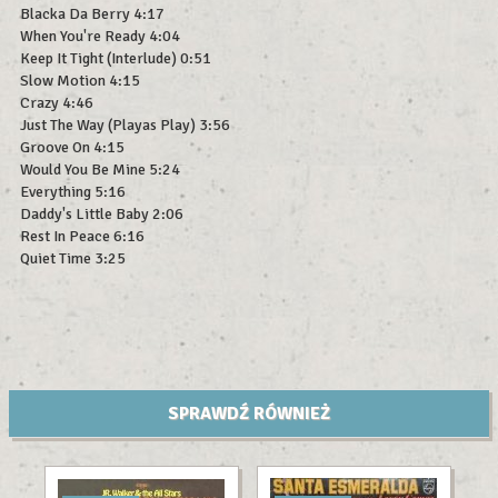
Blacka Da Berry 4:17
When You're Ready 4:04
Keep It Tight (Interlude) 0:51
Slow Motion 4:15
Crazy 4:46
Just The Way (Playas Play) 3:56
Groove On 4:15
Would You Be Mine 5:24
Everything 5:16
Daddy's Little Baby 2:06
Rest In Peace 6:16
Quiet Time 3:25
SPRAWDŹ RÓWNIEŻ