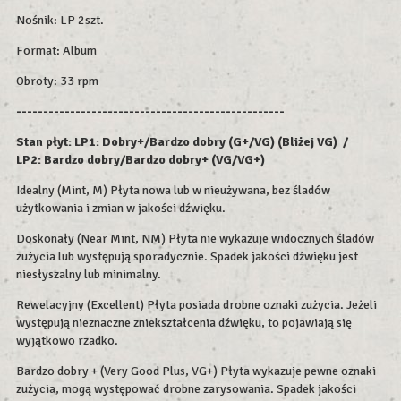
Nośnik: LP 2szt.
Format: Album
Obroty: 33 rpm
--------------------------------------------------
Stan płyt: LP1: Dobry+/Bardzo dobry (G+/VG) (Bliżej VG) /
LP2: Bardzo dobry/Bardzo dobry+ (VG/VG+)
Idealny (Mint, M) Płyta nowa lub w nieużywana, bez śladów
użytkowania i zmian w jakości dźwięku.
Doskonały (Near Mint, NM) Płyta nie wykazuje widocznych śladów
zużycia lub występują sporadycznie. Spadek jakości dźwięku jest
niesłyszalny lub minimalny.
Rewelacyjny (Excellent) Płyta posiada drobne oznaki zużycia. Jeżeli
występują nieznaczne zniekształcenia dźwięku, to pojawiają się
wyjątkowo rzadko.
Bardzo dobry + (Very Good Plus, VG+) Płyta wykazuje pewne oznaki
zużycia, mogą występować drobne zarysowania. Spadek jakości