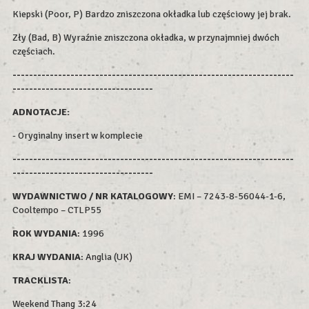
Kiepski (Poor, P) Bardzo zniszczona okładka lub częściowy jej brak.
Zły (Bad, B) Wyraźnie zniszczona okładka, w przynajmniej dwóch
częściach.
--------------------------------------------------------------------
----------------------------------
ADNOTACJE:
- Oryginalny insert w komplecie
--------------------------------------------------------------------
----------------------------------
WYDAWNICTWO / NR KATALOGOWY
: EMI – 7243-8-56044-1-6,
Cooltempo – CTLP55
ROK WYDAN
IA
: 1996
KRAJ WYDANIA
: Anglia (UK)
TRACKLISTA
:
Weekend Thang 3:24