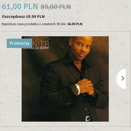
61,
00
PLN
89,00 PLN
Oszczędzasz 28.00 PLN
Najniższa cena produktu z ostatnich 30 dni:
66.00 PLN
Promocja