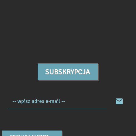
SUBSKRYPCJA
-- wpisz adres e-mail --