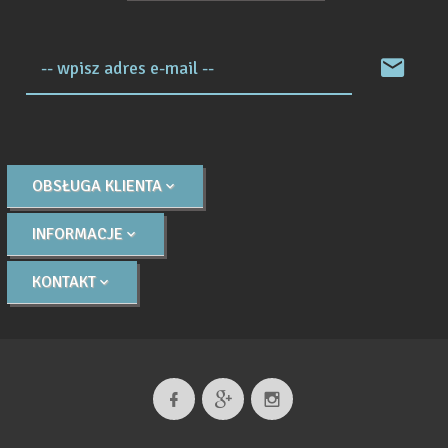
-- wpisz adres e-mail --
OBSŁUGA KLIENTA
INFORMACJE
KONTAKT