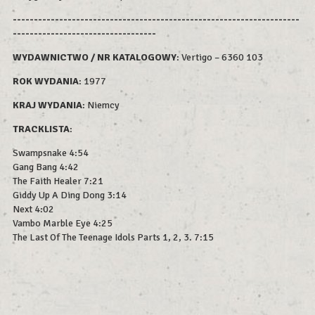
--------------------------------------------------------------------
----------------------------------
WYDAWNICTWO / NR KATALOGOWY
: Vertigo – 6360 103
ROK WYDAN
IA
: 1977
KRAJ WYDANIA
: Niemcy
TRACKLISTA
:
Swampsnake 4:54
Gang Bang 4:42
The Faith Healer 7:21
Giddy Up A Ding Dong 3:14
Next 4:02
Vambo Marble Eye 4:25
The Last Of The Teenage Idols Parts 1, 2, 3. 7:15