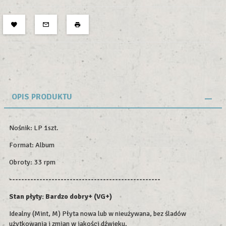
OPIS PRODUKTU
Nośnik: LP 1szt.
Format: Album
Obroty: 33 rpm
--------------------------------------------------
Stan płyty: Bardzo dobry+ (VG+)
Idealny (Mint, M) Płyta nowa lub w nieużywana, bez śladów
użytkowania i zmian w jakości dźwięku.