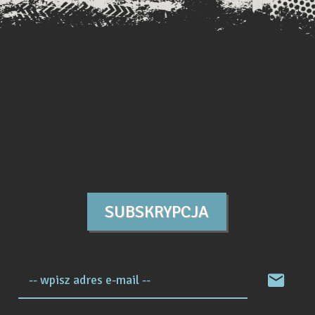
SUBSKRYPCJA
-- wpisz adres e-mail --