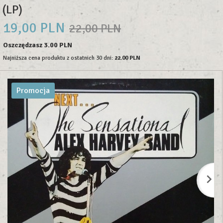
(LP)
19,
00
PLN
22,00 PLN
Oszczędzasz 3.00 PLN
Najniższa cena produktu z ostatnich 30 dni:
22.00 PLN
Promocja