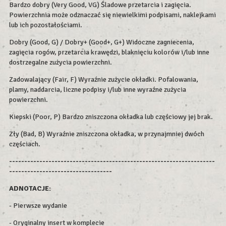
Bardzo dobry (Very Good, VG) Śladowe przetarcia i zagięcia.
Powierzchnia może odznaczać się niewielkimi podpisami, naklejkami
lub ich pozostałościami.
Dobry (Good, G) / Dobry+ (Good+, G+) Widoczne zagniecenia,
zagięcia rogów, przetarcia krawędzi, blaknięciu kolorów i/lub inne
dostrzegalne zużycia powierzchni.
Zadowalający (Fair, F) Wyraźnie zużycie okładki. Pofalowania,
plamy, naddarcia, liczne podpisy i/lub inne wyraźne zużycia
powierzchni.
Kiepski (Poor, P) Bardzo zniszczona okładka lub częściowy jej brak.
Zły (Bad, B) Wyraźnie zniszczona okładka, w przynajmniej dwóch
częściach.
--------------------------------------------------------------------
----------------------------------
ADNOTACJE:
- Pierwsze wydanie
- Oryginalny insert w komplecie