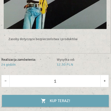
Zasoby dotyczące bezpieczeństwa i produktów
Realizacja zamówienia:
Wysyłka od:
24 godzin
12.50 PLN
KUP TERAZ!