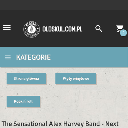
0
KATEGORIE
Strona główna
Płyty winylowe
Rock'n'roll
The Sensational Alex Harvey Band - Next