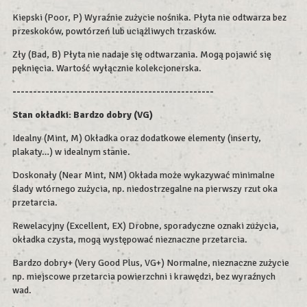
Kiepski (Poor, P) Wyraźnie zużycie nośnika. Płyta nie odtwarza bez
przeskoków, powtórzeń lub uciążliwych trzasków.
Zły (Bad, B) Płyta nie nadaje się odtwarzania. Mogą pojawić się
pęknięcia. Wartość wyłącznie kolekcjonerska.
-------------------------------------------------
Stan okładki: Bardzo dobry (VG)
Idealny (Mint, M) Okładka oraz dodatkowe elementy (inserty,
plakaty…) w idealnym stanie.
Doskonały (Near Mint, NM) Okłada może wykazywać minimalne
ślady wtórnego zużycia, np. niedostrzegalne na pierwszy rzut oka
przetarcia.
Rewelacyjny (Excellent, EX) Drobne, sporadyczne oznaki zużycia,
okładka czysta, mogą występować nieznaczne przetarcia.
Bardzo dobry+ (Very Good Plus, VG+) Normalne, nieznaczne zużycie
np. miejscowe przetarcia powierzchni i krawędzi, bez wyraźnych
wad.