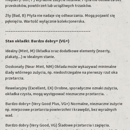
przeskoków, powtórzeń lub uciążliwych trzasków.
Zły (Bad, B) Płyta nie nadaje się odtwarzania. Mogą pojawić się
pęknięcia. Wartość wyłącznie kolekcjonerska.
-------------------------------------------------
Stan okładki: Bardzo dobry+ (VG+)
Idealny (Mint, M) Okładka oraz dodatkowe elementy (inserty,
plakaty…) w idealnym stanie.
Doskonały (Near Mint, NM) Okłada może wykazywać minimalne
ślady wtórnego zużycia, np. niedostrzegalne na pierwszy rzut oka
przetarcia.
Rewelacyjny (Excellent, EX) Drobne, sporadyczne oznaki zużycia,
okładka czysta, mogą występować nieznaczne przetarcia.
Bardzo dobry+ (Very Good Plus, VG+) Normalne, nieznaczne zużycie
np. miejscowe przetarcia powierzchni i krawędzi, bez wyraźnych
wad.
Bardzo dobry (Very Good, VG) Śladowe przetarcia i zagięcia.