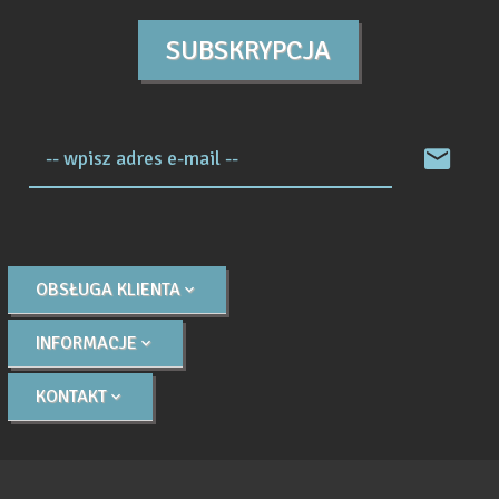
SUBSKRYPCJA
-- wpisz adres e-mail --
OBSŁUGA KLIENTA
INFORMACJE
KONTAKT