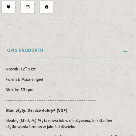
OPIS PRODUKTU
Nośnik: 12'' 1szt.
Format: Maxi-singiel
Obroty: 33 rpm
--------------------------------------------------
Stan płyty: Bardzo dobry+ (VG+)
Idealny (Mint, M) Płyta nowa lub w nieużywana, bez śladów
użytkowania i zmian w jakości dźwięku.