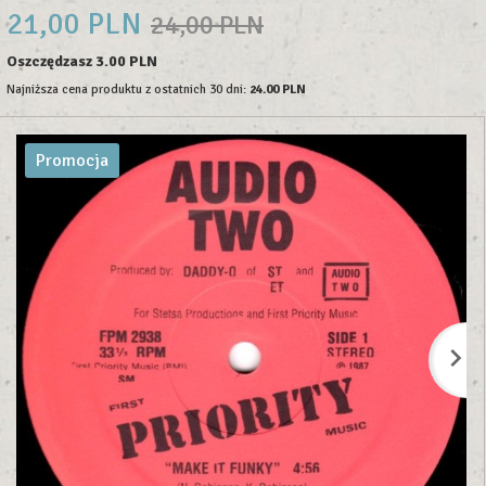
21,
00
PLN
24,00 PLN
Oszczędzasz 3.00 PLN
Najniższa cena produktu z ostatnich 30 dni:
24.00 PLN
Promocja