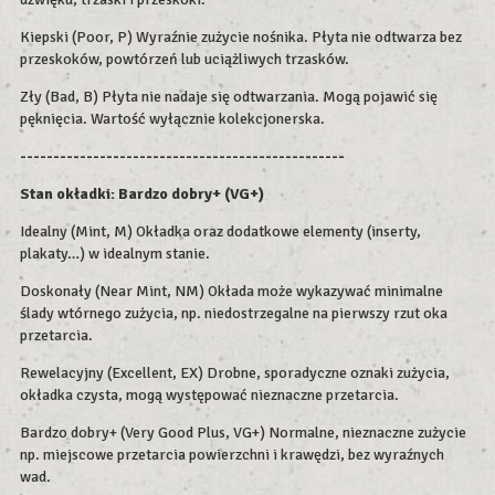
Kiepski (Poor, P) Wyraźnie zużycie nośnika. Płyta nie odtwarza bez
przeskoków, powtórzeń lub uciążliwych trzasków.
Zły (Bad, B) Płyta nie nadaje się odtwarzania. Mogą pojawić się
pęknięcia. Wartość wyłącznie kolekcjonerska.
-------------------------------------------------
Stan okładki: Bardzo dobry+ (VG+)
Idealny (Mint, M) Okładka oraz dodatkowe elementy (inserty,
plakaty…) w idealnym stanie.
Doskonały (Near Mint, NM) Okłada może wykazywać minimalne
ślady wtórnego zużycia, np. niedostrzegalne na pierwszy rzut oka
przetarcia.
Rewelacyjny (Excellent, EX) Drobne, sporadyczne oznaki zużycia,
okładka czysta, mogą występować nieznaczne przetarcia.
Bardzo dobry+ (Very Good Plus, VG+) Normalne, nieznaczne zużycie
np. miejscowe przetarcia powierzchni i krawędzi, bez wyraźnych
wad.