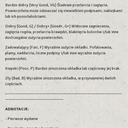
Bardzo dobry (Very Good, VG) Śladowe przetarcia i zagięcia.
Powierzchnia może odznaczać się niewielkimi podpisami, naklejkami
lub ich pozostałościami.
Dobry (Good, G) / Dobry+ (Good+, G+) Widoczne zagniecenia,
zagięcia rogów, przetarcia krawędzi, blaknięciu kolorów i/lub inne
dostrzegalne zużycia powierzchni.
Zadowalający (Fair, F) Wyraźnie zużycie okładki. Pofalowania,
plamy, naddarcia, liczne podpisy i/lub inne wyraźne zużycia
powierzchni.
Kiepski (Poor, P) Bardzo zniszczona okładka lub częściowy jej brak.
Zły (Bad, B) Wyraźnie zniszczona okładka, w przynajmniej dwóch
częściach.
--------------------------------------------------------------------
----------------------------------
ADNOTACJE:
- Pierwsze wydanie