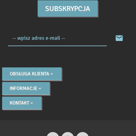
SUBSKRYPCJA
-- wpisz adres e-mail --
OBSŁUGA KLIENTA
INFORMACJE
KONTAKT