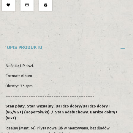
OPIS PRODUKTU
Nośnik: LP 1szt.
Format: Album
Obroty: 33 rpm
--------------------------------------------------
Stan płyty: Stan wizualny: Bardzo dobry/Bardzo dobry+
(VG/VG+) (Kopertówki) / Stan odsłuchowy: Bardzo dobry+
(VG+)
Idealny (Mint, M) Płyta nowa lub w nieużywana, bez śladów