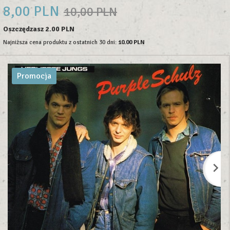
8,
00
PLN
10,00 PLN
Oszczędzasz 2.00 PLN
Najniższa cena produktu z ostatnich 30 dni:
10.00 PLN
Promocja