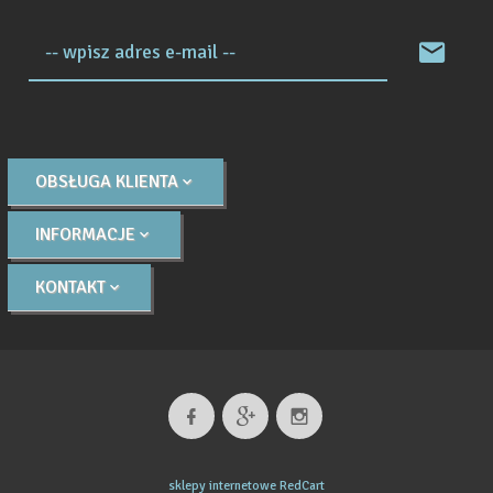
-- wpisz adres e-mail --
OBSŁUGA KLIENTA
INFORMACJE
KONTAKT
sklepy internetowe
RedCart