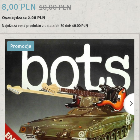
8,
00
PLN
10,00 PLN
Oszczędzasz 2.00 PLN
Najniższa cena produktu z ostatnich 30 dni:
10.00 PLN
Promocja