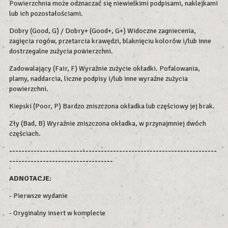
Powierzchnia może odznaczać się niewielkimi podpisami, naklejkami
lub ich pozostałościami.
Dobry (Good, G) / Dobry+ (Good+, G+) Widoczne zagniecenia,
zagięcia rogów, przetarcia krawędzi, blaknięciu kolorów i/lub inne
dostrzegalne zużycia powierzchni.
Zadowalający (Fair, F) Wyraźnie zużycie okładki. Pofalowania,
plamy, naddarcia, liczne podpisy i/lub inne wyraźne zużycia
powierzchni.
Kiepski (Poor, P) Bardzo zniszczona okładka lub częściowy jej brak.
Zły (Bad, B) Wyraźnie zniszczona okładka, w przynajmniej dwóch
częściach.
--------------------------------------------------------------------
----------------------------------
ADNOTACJE:
- Pierwsze wydanie
- Oryginalny insert w komplecie