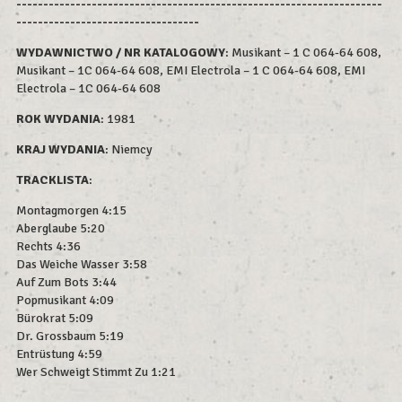
--------------------------------------------------------------------
----------------------------------
WYDAWNICTWO / NR KATALOGOWY
: Musikant – 1 C 064-64 608,
Musikant – 1C 064-64 608, EMI Electrola – 1 C 064-64 608, EMI
Electrola – 1C 064-64 608
ROK WYDAN
IA
: 1981
KRAJ WYDANIA
: Niemcy
TRACKLISTA
:
Montagmorgen 4:15
Aberglaube 5:20
Rechts 4:36
Das Weiche Wasser 3:58
Auf Zum Bots 3:44
Popmusikant 4:09
Bürokrat 5:09
Dr. Grossbaum 5:19
Entrüstung 4:59
Wer Schweigt Stimmt Zu 1:21