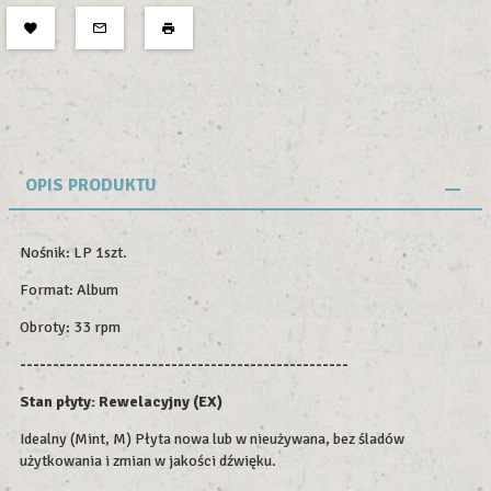
OPIS PRODUKTU
Nośnik: LP 1szt.
Format: Album
Obroty: 33 rpm
--------------------------------------------------
Stan płyty: Rewelacyjny (EX)
Idealny (Mint, M) Płyta nowa lub w nieużywana, bez śladów
użytkowania i zmian w jakości dźwięku.