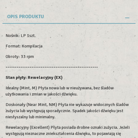
OPIS PRODUKTU
Nośnik: LP 1szt.
Format: Kompilacja
Obroty: 33 rpm
--------------------------------------------------
Stan płyty: Rewelacyjny (EX)
Idealny (Mint, M) Płyta nowa lub w nieużywana, bez śladów
użytkowania i zmian w jakości dźwięku.
Doskonały (Near Mint, NM) Płyta nie wykazuje widocznych śladów
zużycia lub występują sporadycznie. Spadek jakości dźwięku jest
niesłyszalny lub minimalny.
Rewelacyjny (Excellent) Płyta posiada drobne oznaki zużycia. Jeżeli
występują nieznaczne zniekształcenia dźwięku, to pojawiają się