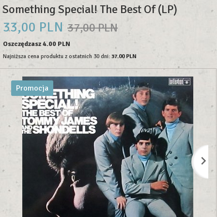
Something Special! The Best Of (LP)
33,
00
PLN
37,00 PLN
Oszczędzasz 4.00 PLN
Najniższa cena produktu z ostatnich 30 dni:
37.00 PLN
Promocja