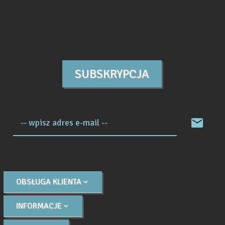
SUBSKRYPCJA
-- wpisz adres e-mail --
OBSŁUGA KLIENTA
INFORMACJE