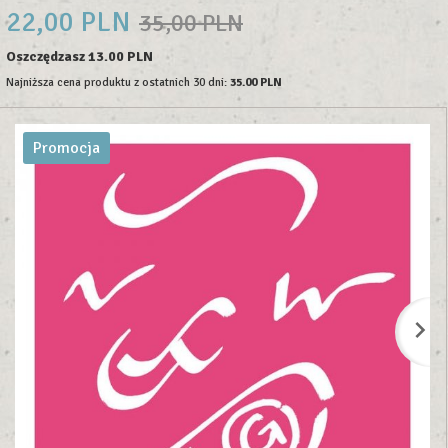
22,
00
PLN
35,00 PLN
Oszczędzasz 13.00 PLN
Najniższa cena produktu z ostatnich 30 dni:
35.00 PLN
Promocja