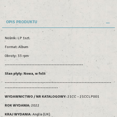
OPIS PRODUKTU
Nośnik: LP 1szt.
Format: Album
Obroty: 33 rpm
--------------------------------------------------
Stan płyty: Nowa, w folii
--------------------------------------------------------------------
----------------------------------
WYDAWNICTWO / NR KATALOGOWY
: 21CC – 21CCLP001
ROK WYDAN
IA
: 2022
KRAJ WYDANIA
: Anglia (UK)