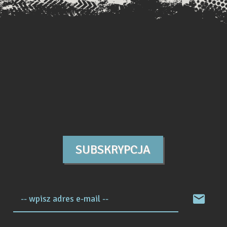
SUBSKRYPCJA
-- wpisz adres e-mail --