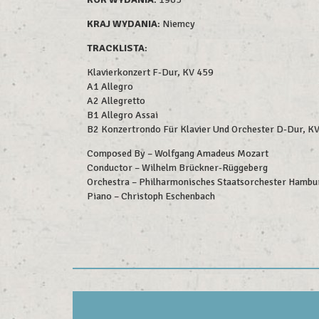
KRAJ WYDANIA
: Niemcy
TRACKLISTA
:
Klavierkonzert F-Dur, KV 459
A1 Allegro
A2 Allegretto
B1 Allegro Assai
B2 Konzertrondo Für Klavier Und Orchester D-Dur, K
Composed By – Wolfgang Amadeus Mozart
Conductor – Wilhelm Brückner-Rüggeberg
Orchestra – Philharmonisches Staatsorchester Hambu
Piano – Christoph Eschenbach