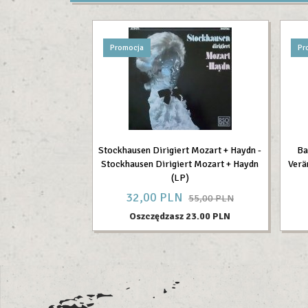
Promocja
Pr
Stockhausen Dirigiert Mozart + Haydn -
Ba
Stockhausen Dirigiert Mozart + Haydn
Verä
(LP)
32,
00
PLN
55,00 PLN
Oszczędzasz 23.00 PLN