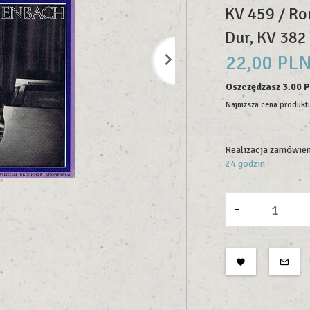
KV 459 / Ro
Dur, KV 382 
22,
00
PL
Oszczędzasz 3.00 
Najniższa cena produktu
Realizacja zamówien
24 godzin