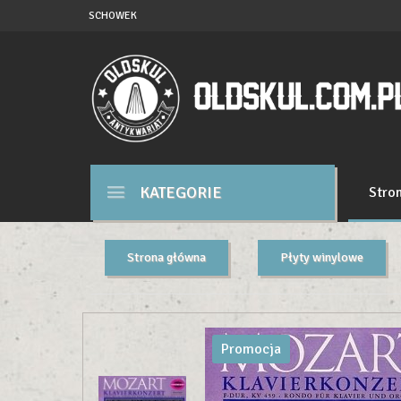
SCHOWEK
KATEGORIE
Stro
Strona główna
Płyty winylowe
Promocja