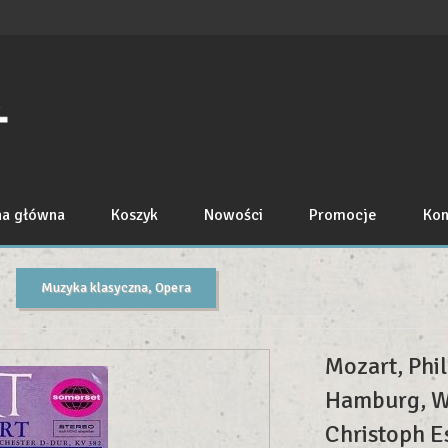
na główna
Koszyk
Nowości
Promocje
Kon
Muzyka klasyczna, Opera
Mozart, Phi
Hamburg, W
Christoph E