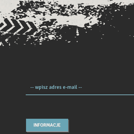
-- wpisz adres e-mail --
INFORMACJE