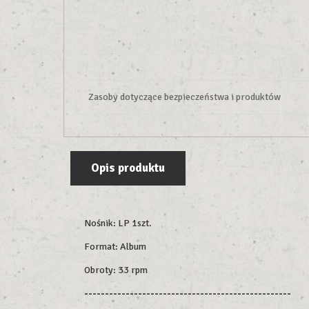
Zasoby dotyczące bezpieczeństwa i produktów
Opis produktu
Nośnik: LP 1szt.
Format: Album
Obroty: 33 rpm
--------------------------------------------------