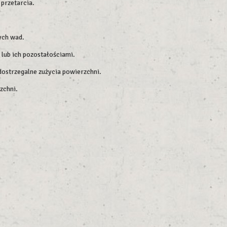
przetarcia.
ych wad.
 lub ich pozostałościami.
dostrzegalne zużycia powierzchni.
zchni.