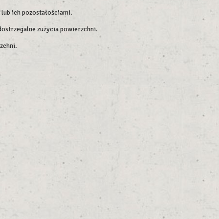
 lub ich pozostałościami.
dostrzegalne zużycia powierzchni.
zchni.