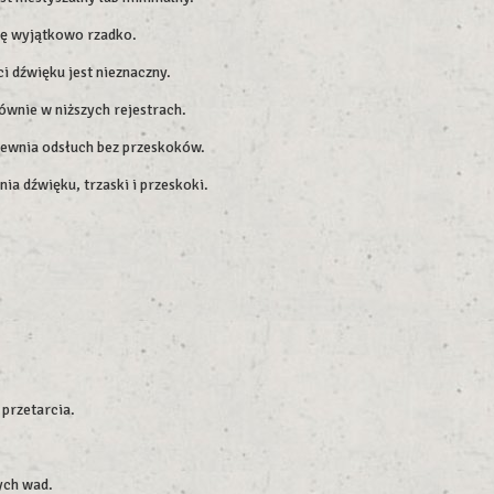
się wyjątkowo rzadko.
 dźwięku jest nieznaczny.
ównie w niższych rejestrach.
apewnia odsłuch bez przeskoków.
ia dźwięku, trzaski i przeskoki.
przetarcia.
ych wad.