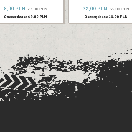
8,
00
PLN
32,
00
PLN
27,00 PLN
55,00 PLN
Oszczędzasz 19.00 PLN
Oszczędzasz 23.00 PLN