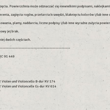
ięcia. Powierzchnia może odznaczać się niewielkimi podpisami, naklejkami
enia, zagięcia rogów, przetarcia krawędzi, blaknięciu kolorów i/lub inne 
lowania, plamy, naddarcia, liczne podpisy i/lub inne wyraźne zużycia powier
owy jej brak.
niej dwóch częściach.
------------------------------------------------
MC 91 449
2 Violen und Violoncello B-dur KV 174
2 Violen und Violoncelle Es-dur KV 614