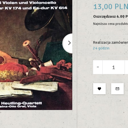
13,
00
PL
Oszczędzasz 4.00 
Najniższa cena produktu
Realizacja zamówien
24 godzin