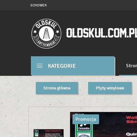
SCHOWEK
KATEGORIE
Stro
Strona główna
Płyty winylowe
Promocja