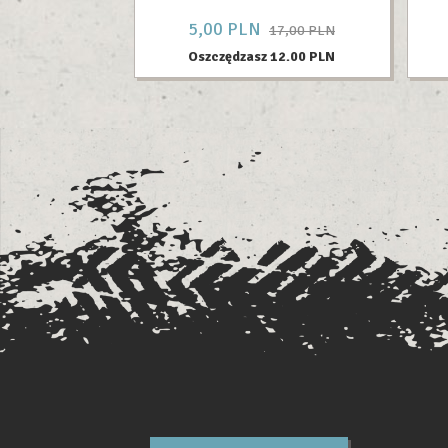
5,
00
PLN
17,00 PLN
Oszczędzasz 12.00 PLN