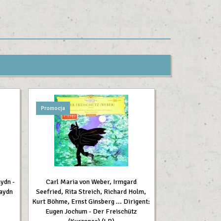
Promocja
ydn -
Carl Maria von Weber, Irmgard
Haydn
Seefried, Rita Streich, Richard Holm,
Kurt Böhme, Ernst Ginsberg ... Dirigent:
Eugen Jochum - Der Freischütz