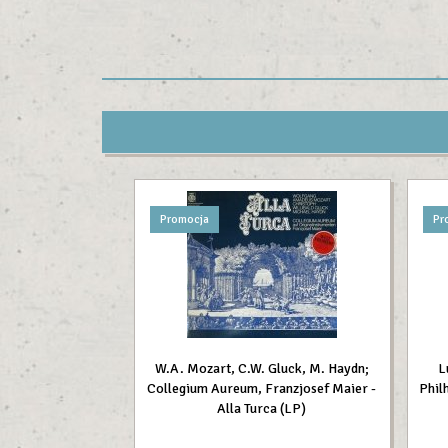
Promocja
Pr
W.A. Mozart, C.W. Gluck, M. Haydn;
L
Collegium Aureum, Franzjosef Maier -
Phil
Alla Turca (LP)