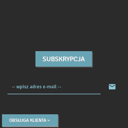
SUBSKRYPCJA
-- wpisz adres e-mail --
OBSŁUGA KLIENTA