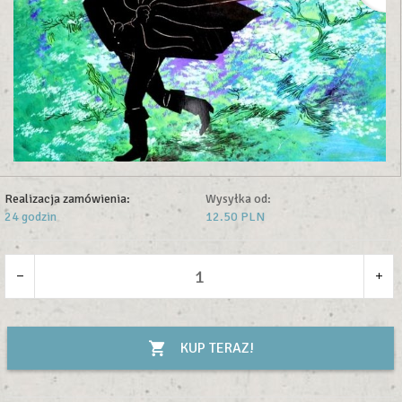
Realizacja zamówienia:
Wysyłka od:
24 godzin
12.50 PLN
KUP TERAZ!