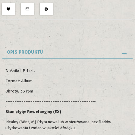
OPIS PRODUKTU
Nośnik: LP 1szt.
Format: Album
Obroty: 33 rpm
--------------------------------------------------
Stan płyty: Rewelacyjny (EX)
Idealny (Mint, M) Płyta nowa lub w nieużywana, bez śladów
użytkowania i zmian w jakości dźwięku.