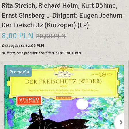
Rita Streich, Richard Holm, Kurt Böhme,
Ernst Ginsberg ... Dirigent: Eugen Jochum -
Der Freischütz (Kurzoper) (LP)
8,
00
PLN
20,00 PLN
Oszczędzasz 12.00 PLN
Najniższa cena produktu z ostatnich 30 dni:
20.00 PLN
Promocja