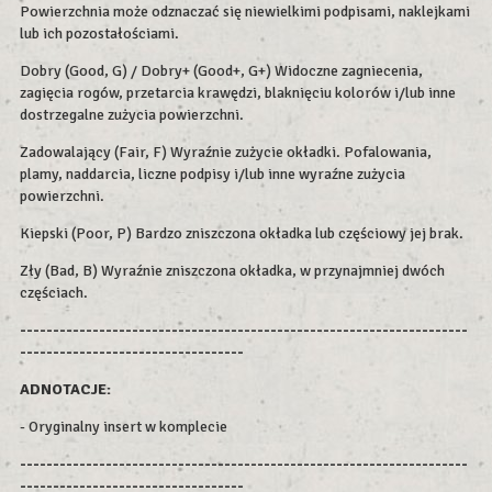
Powierzchnia może odznaczać się niewielkimi podpisami, naklejkami
lub ich pozostałościami.
Dobry (Good, G) / Dobry+ (Good+, G+) Widoczne zagniecenia,
zagięcia rogów, przetarcia krawędzi, blaknięciu kolorów i/lub inne
dostrzegalne zużycia powierzchni.
Zadowalający (Fair, F) Wyraźnie zużycie okładki. Pofalowania,
plamy, naddarcia, liczne podpisy i/lub inne wyraźne zużycia
powierzchni.
Kiepski (Poor, P) Bardzo zniszczona okładka lub częściowy jej brak.
Zły (Bad, B) Wyraźnie zniszczona okładka, w przynajmniej dwóch
częściach.
--------------------------------------------------------------------
----------------------------------
ADNOTACJE:
- Oryginalny insert w komplecie
--------------------------------------------------------------------
----------------------------------