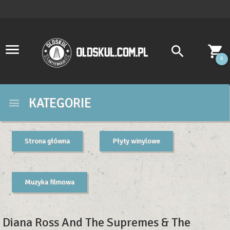
0
KATEGORIE
Strona główna
Płyty winylowe
Muzyka filmowa
Diana Ross And The Supremes & The