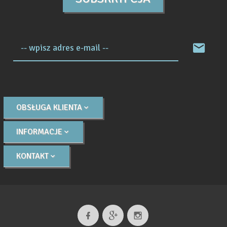
-- wpisz adres e-mail --
OBSŁUGA KLIENTA
INFORMACJE
KONTAKT