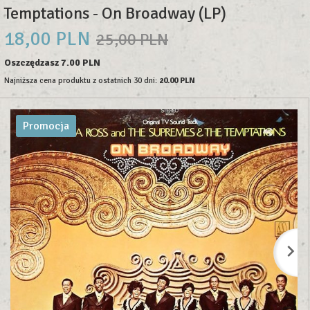
Temptations - On Broadway (LP)
18,
00
PLN
25,00 PLN
Oszczędzasz 7.00 PLN
Najniższa cena produktu z ostatnich 30 dni:
20.00 PLN
Promocja