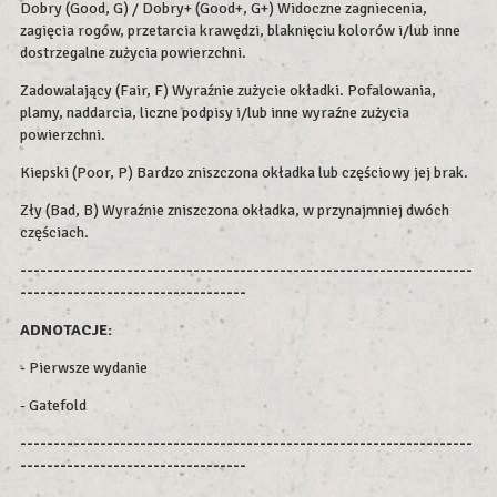
Dobry (Good, G) / Dobry+ (Good+, G+) Widoczne zagniecenia,
zagięcia rogów, przetarcia krawędzi, blaknięciu kolorów i/lub inne
dostrzegalne zużycia powierzchni.
Zadowalający (Fair, F) Wyraźnie zużycie okładki. Pofalowania,
plamy, naddarcia, liczne podpisy i/lub inne wyraźne zużycia
powierzchni.
Kiepski (Poor, P) Bardzo zniszczona okładka lub częściowy jej brak.
Zły (Bad, B) Wyraźnie zniszczona okładka, w przynajmniej dwóch
częściach.
--------------------------------------------------------------------
----------------------------------
ADNOTACJE:
- Pierwsze wydanie
- Gatefold
--------------------------------------------------------------------
----------------------------------