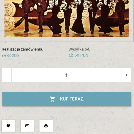
Realizacja zamówienia:
Wysyłka od:
24 godzin
12.50 PLN
KUP TERAZ!