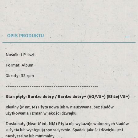
OPIS PRODUKTU
Nośnik: LP 1szt.
Format: Album
Obroty: 33 rpm
--------------------------------------------------
Stan płyty: Bardzo dobry / Bardzo dobry+ (VG/VG+) (Bliżej VG+)
Idealny (Mint, M) Płyta nowa lub w nieużywana, bez śladów
użytkowania i zmian w jakości dźwięku.
Doskonały (Near Mint, NM) Płyta nie wykazuje widocznych śladów
zużycia lub występują sporadycznie. Spadek jakości dźwięku jest
niesłyszalny lub minimalny.