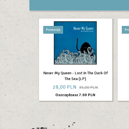
Promocja
Pr
Never My Queen - Lost In The Dark Of
The Sea (LP)
28,
00
PLN
35,00 PLN
Oszczędzasz 7.00 PLN