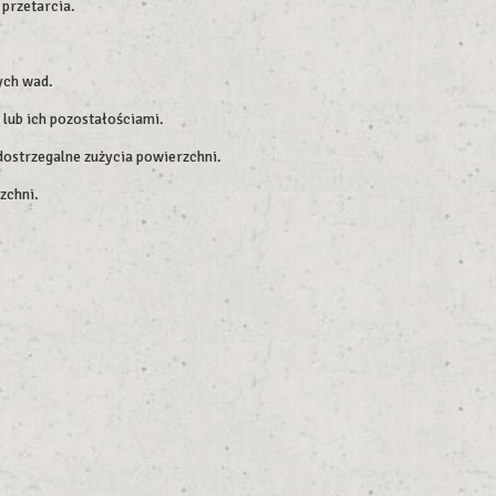
przetarcia.
ych wad.
 lub ich pozostałościami.
dostrzegalne zużycia powierzchni.
zchni.