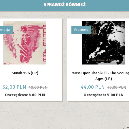
SPRAWDŹ RÓWNIEŻ
omocja
Promocja
Sunab 196 (LP)
Moss Upon The Skull - The Scourg
Ages (LP)
32,
00
PLN
44,
00
PLN
40,00 PLN
49,00 PLN
Oszczędzasz 8.00 PLN
Oszczędzasz 5.00 PLN