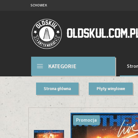
SCHOWEK
KATEGORIE
Stro
Strona główna
Płyty winylowe
Promocja