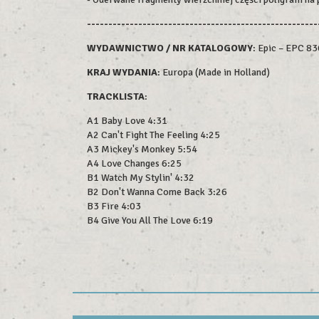
------------------------------------------------------
WYDAWNICTWO / NR KATALOGOWY
: Epic – EPC 8
KRAJ WYDANIA
: Europa (Made in Holland)
TRACKLISTA
:
A1 Baby Love 4:31
A2 Can't Fight The Feeling 4:25
A3 Mickey's Monkey 5:54
A4 Love Changes 6:25
B1 Watch My Stylin' 4:32
B2 Don't Wanna Come Back 3:26
B3 Fire 4:03
B4 Give You All The Love 6:19