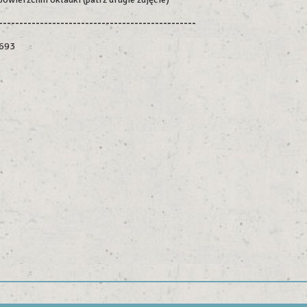
------------------------------------------------
3693