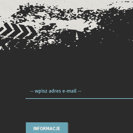
-- wpisz adres e-mail --
INFORMACJE