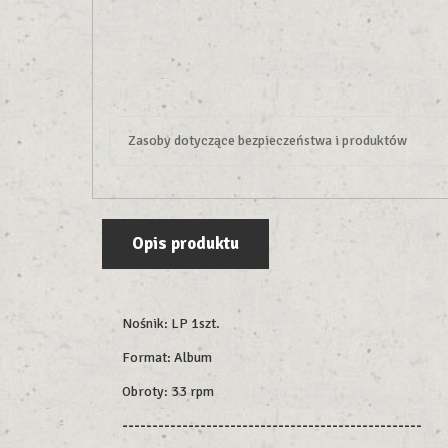
Zasoby dotyczące bezpieczeństwa i produktów
Opis produktu
Nośnik: LP 1szt.
Format: Album
Obroty: 33 rpm
--------------------------------------------------