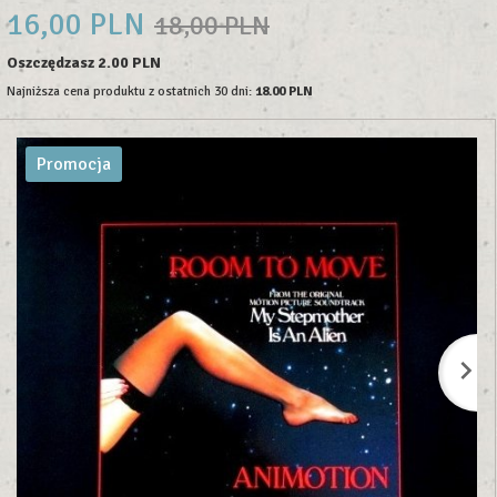
16,
00
PLN
18,00 PLN
Oszczędzasz 2.00 PLN
Najniższa cena produktu z ostatnich 30 dni:
18.00 PLN
Promocja