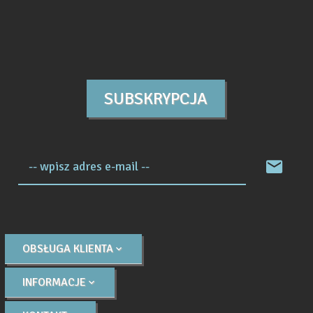
SUBSKRYPCJA
-- wpisz adres e-mail --
OBSŁUGA KLIENTA
INFORMACJE