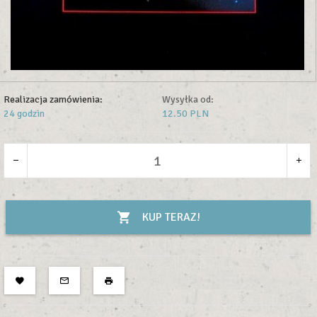
Realizacja zamówienia:
Wysyłka od:
24 godzin
12.50 PLN
KUP TERAZ!