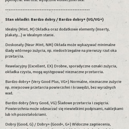
-------------------------------------------------
Stan okładki: Bardzo dobry / Bardzo dobry+ (VG/VG+)
Idealny (Mint, M) Okładka oraz dodatkowe elementy (inserty,
plakaty…) w idealnym stanie.
Doskonały (Near Mint, NM) Okłada może wykazywać minimalne
ślady wtórnego zużycia, np. niedostrzegalne na pierwszy rzut oka
przetarcia.
Rewelacyjny (Excellent, EX) Drobne, sporadyczne oznaki zużycia,
okładka czysta, mogą występować nieznaczne przetarcia.
Bardzo dobry+ (Very Good Plus, VG+) Normalne, nieznaczne zużycie
np. miejscowe przetarcia powierzchni i krawędzi, bez wyraźnych
wad.
Bardzo dobry (Very Good, VG) Śladowe przetarcia i zagięcia.
Powierzchnia może odznaczać się niewielkimi podpisami, naklejkami
lub ich pozostałościami.
Dobry (Good, G) / Dobry+ (Good+, G+) Widoczne zagniecenia,