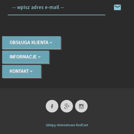
-- wpisz adres e-mail --
OBSŁUGA KLIENTA
INFORMACJE
KONTAKT
sklepy internetowe
RedCart