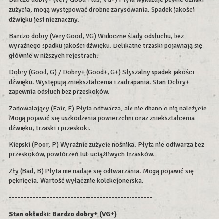
zużycia, mogą występować drobne zarysowania. Spadek jakości
dźwięku jest nieznaczny.
Bardzo dobry (Very Good, VG) Widoczne ślady odsłuchu, bez
wyraźnego spadku jakości dźwięku. Delikatne trzaski pojawiają się
głównie w niższych rejestrach.
Dobry (Good, G) / Dobry+ (Good+, G+) Słyszalny spadek jakości
dźwięku. Występują zniekształcenia i zadrapania. Stan Dobry+
zapewnia odsłuch bez przeskoków.
Zadowalający (Fair, F) Płyta odtwarza, ale nie dbano o nią należycie.
Mogą pojawić się uszkodzenia powierzchni oraz zniekształcenia
dźwięku, trzaski i przeskoki.
Kiepski (Poor, P) Wyraźnie zużycie nośnika. Płyta nie odtwarza bez
przeskoków, powtórzeń lub uciążliwych trzasków.
Zły (Bad, B) Płyta nie nadaje się odtwarzania. Mogą pojawić się
pęknięcia. Wartość wyłącznie kolekcjonerska.
-------------------------------------------------
Stan okładki: Bardzo dobry+ (VG+)