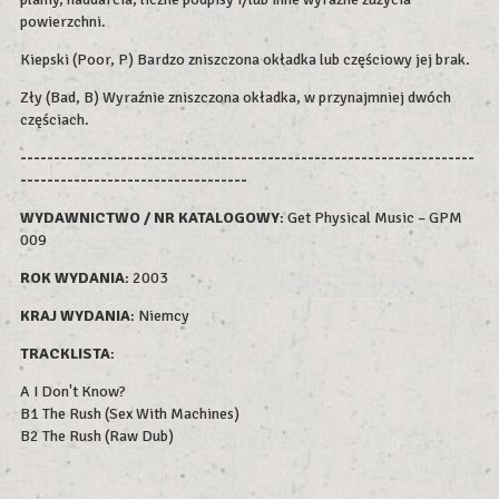
powierzchni.
Kiepski (Poor, P) Bardzo zniszczona okładka lub częściowy jej brak.
Zły (Bad, B) Wyraźnie zniszczona okładka, w przynajmniej dwóch
częściach.
--------------------------------------------------------------------
----------------------------------
WYDAWNICTWO / NR KATALOGOWY
: Get Physical Music – GPM
009
ROK WYDAN
IA
: 2003
KRAJ WYDANIA
: Niemcy
TRACKLISTA
:
A I Don't Know?
B1 The Rush (Sex With Machines)
B2 The Rush (Raw Dub)