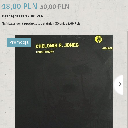
18,
00
PLN
30,00 PLN
Oszczędzasz 12.00 PLN
Najniższa cena produktu z ostatnich 30 dni:
21.00 PLN
Promocja