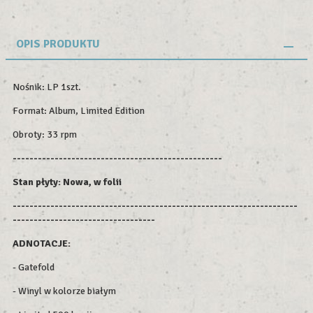
OPIS PRODUKTU
Nośnik: LP 1szt.
Format: Album, Limited Edition
Obroty: 33 rpm
--------------------------------------------------
Stan płyty: Nowa, w folii
--------------------------------------------------------------------
----------------------------------
ADNOTACJE:
- Gatefold
- Winyl w kolorze białym