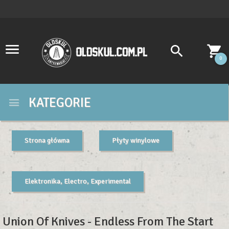
0
KATEGORIE
Strona główna
Płyty winylowe
Elektronika, Electro, Experimental
Union Of Knives - Endless From The Start