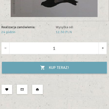
Realizacja zamówienia:
Wysyłka od:
24 godzin
12.50 PLN
KUP TERAZ!