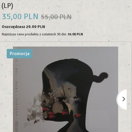
(LP)
35,
00
PLN
55,00 PLN
Oszczędzasz 20.00 PLN
Najniższa cena produktu z ostatnich 30 dni:
55.00 PLN
Promocja