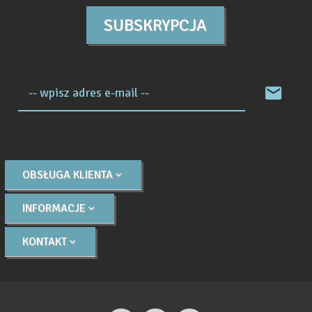
SUBSKRYPCJA
-- wpisz adres e-mail --
OBSŁUGA KLIENTA
INFORMACJE
KONTAKT