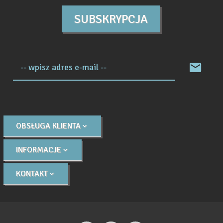
SUBSKRYPCJA
-- wpisz adres e-mail --
OBSŁUGA KLIENTA
INFORMACJE
KONTAKT