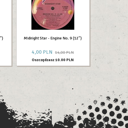
')
Midnight Star - Engine No. 9 (12'')
4,
00
PLN
14,00 PLN
Oszczędzasz 10.00 PLN