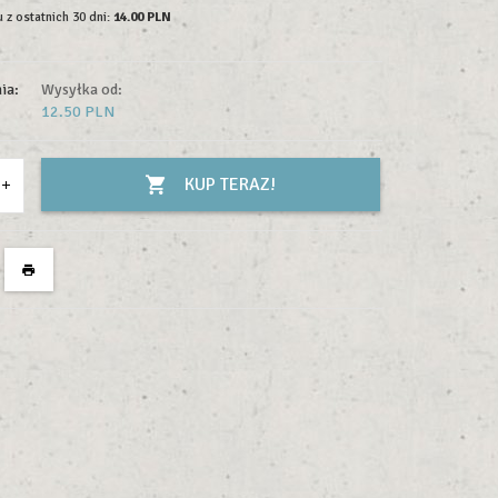
 z ostatnich 30 dni:
14.00 PLN
ia:
Wysyłka od:
12.50 PLN
KUP TERAZ!