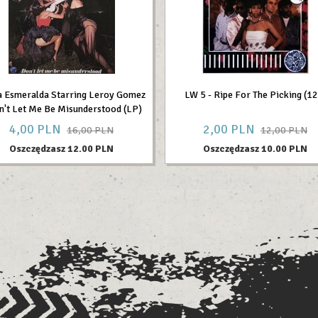
a Esmeralda Starring Leroy Gomez
LW 5 - Ripe For The Picking (12'
n't Let Me Be Misunderstood (LP)
4,
00
PLN
2,
00
PLN
16,00 PLN
12,00 PLN
Oszczędzasz 12.00 PLN
Oszczędzasz 10.00 PLN