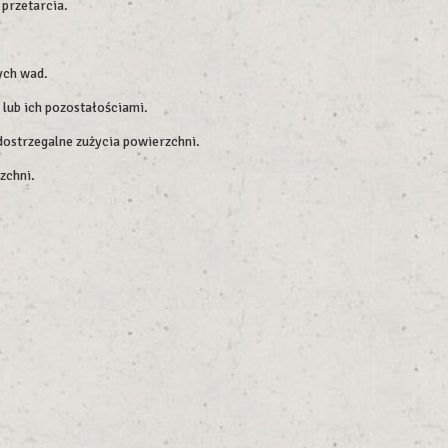
przetarcia.
ych wad.
 lub ich pozostałościami.
dostrzegalne zużycia powierzchni.
zchni.