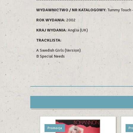
WYDAWNICTWO / NR KATALOGOWY
: Tummy Touch
ROK WYDAN
IA
: 2002
KRAJ WYDANIA
: Anglia (UK)
TRACKLISTA
:
A Swedish Girls (Version)
B Special Needs
Promocja
Pr