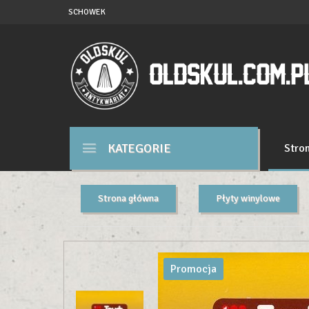
SCHOWEK
KATEGORIE
Stro
Strona główna
Płyty winylowe
Promocja