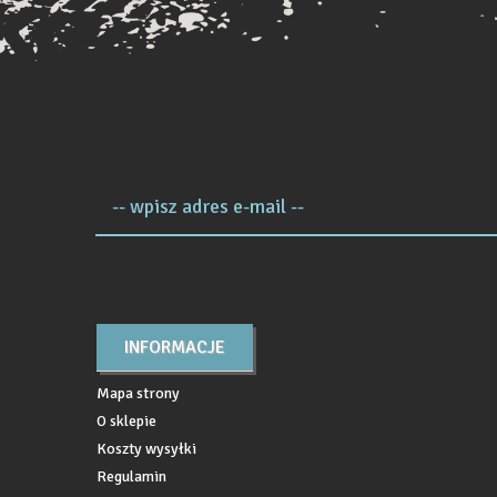
-- wpisz adres e-mail --
INFORMACJE
Mapa strony
O sklepie
Koszty wysyłki
Regulamin