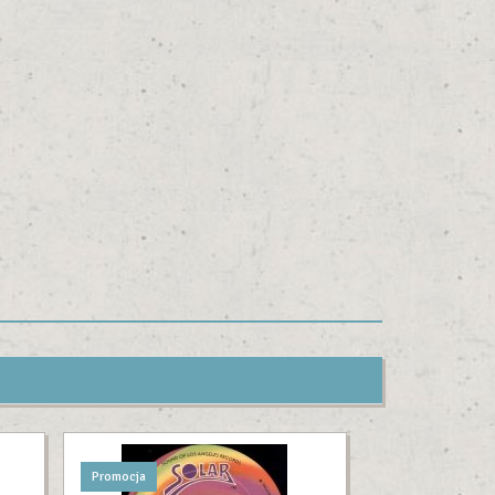
Promocja