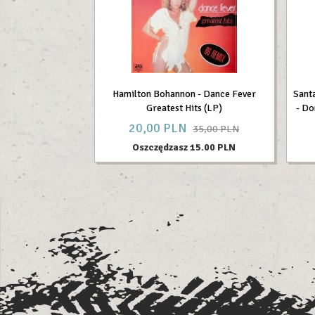
Hamilton Bohannon - Dance Fever
Sant
Greatest Hits (LP)
- Do
20,
00
PLN
35,00 PLN
Oszczędzasz 15.00 PLN