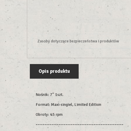
Zasoby dotyczące bezpieczeństwa i produktów
Opis produktu
Nośnik: 7'' 1szt.
Format: Maxi-singiel, Limited Edition
Obroty: 45 rpm
--------------------------------------------------