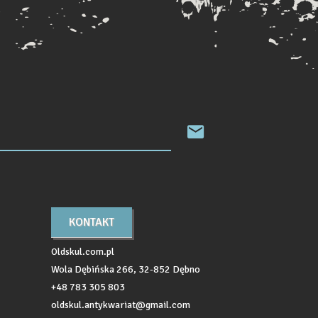
KONTAKT
Oldskul.com.pl
Wola Dębińska 266, 32-852 Dębno
+48 783 305 803
oldskul.antykwariat@gmail.com