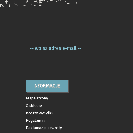
-- wpisz adres e-mail --
INFORMACJE
Mapa strony
O sklepie
Koszty wysyłki
Regulamin
Reklamacje i zwroty