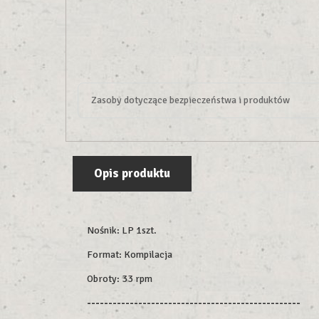
Zasoby dotyczące bezpieczeństwa i produktów
Opis produktu
Nośnik: LP 1szt.
Format: Kompilacja
Obroty: 33 rpm
--------------------------------------------------