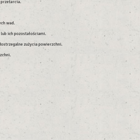
przetarcia.
ych wad.
 lub ich pozostałościami.
dostrzegalne zużycia powierzchni.
zchni.