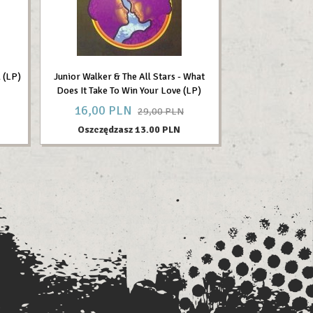
 (LP)
Junior Walker & The All Stars - What
Does It Take To Win Your Love (LP)
16,
00
PLN
29,00 PLN
Oszczędzasz 13.00 PLN