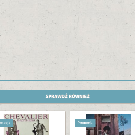
SPRAWDŹ RÓWNIEŻ
omocja
Promocja