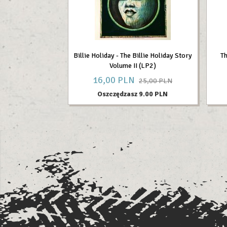
Billie Holiday - The Billie Holiday Story
Th
Volume II (LP2)
16,
00
PLN
25,00 PLN
Oszczędzasz 9.00 PLN