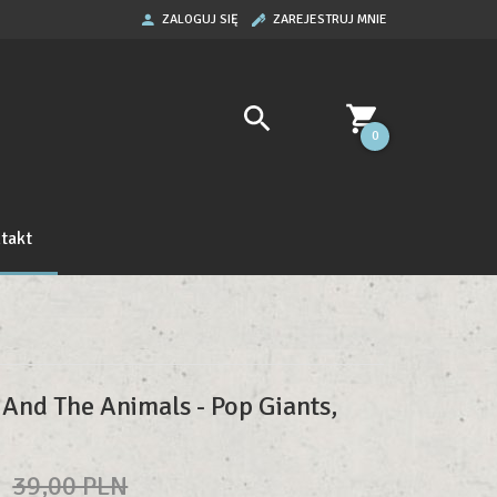
ZALOGUJ SIĘ
ZAREJESTRUJ MNIE
0
takt
 And The Animals - Pop Giants,
N
39,00 PLN