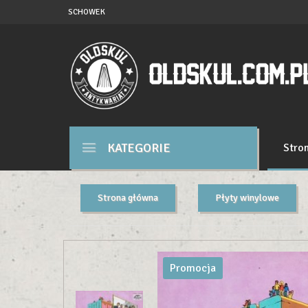
SCHOWEK
KATEGORIE
Stro
Strona główna
Płyty winylowe
Promocja