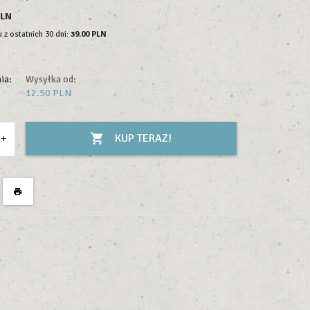
PLN
 z ostatnich 30 dni:
39.00 PLN
ia:
Wysyłka od:
12.50 PLN
KUP TERAZ!