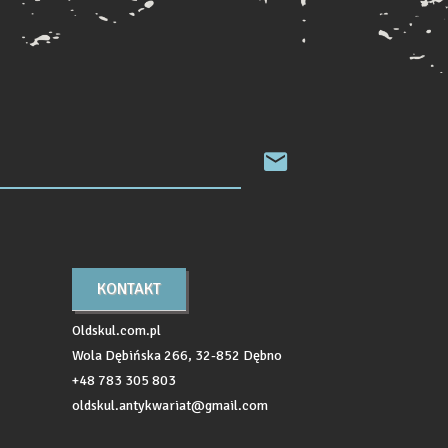
KONTAKT
Oldskul.com.pl
Wola Dębińska 266, 32-852 Dębno
+48 783 305 803
oldskul.antykwariat@gmail.com