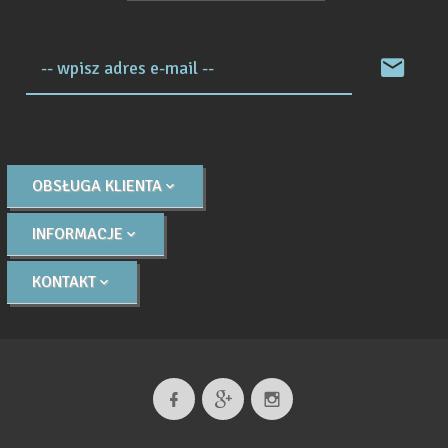
-- wpisz adres e-mail --
OBSŁUGA KLIENTA
INFORMACJE
KONTAKT